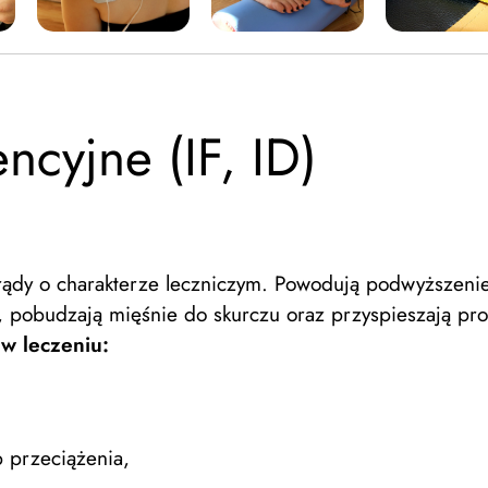
encyjne (IF, ID)
prądy o charakterze leczniczym. Powodują podwyższenie
, pobudzają mięśnie do skurczu oraz przyspieszają pro
 w leczeniu:
b przeciążenia,