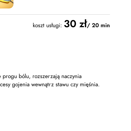
30 zł
koszt usługi:
/ 20 min
 progu bólu, rozszerzają naczynia
cesy gojenia wewnątrz stawu czy mięśnia.