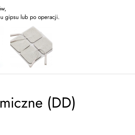
ów,
u gipsu lub po operacji.
amiczne (DD)