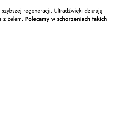
zybszej regeneracji. Ultradźwięki działają
ze z żelem.
Polecamy w schorzeniach takich