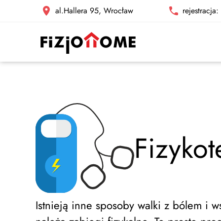
al.Hallera 95, Wrocław
rejestracja
Fizyko
Istnieją inne sposoby walki z bólem i 