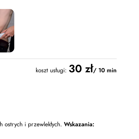
30 zł
koszt usługi:
/ 10 min
h ostrych i przewlekłych.
Wskazania: