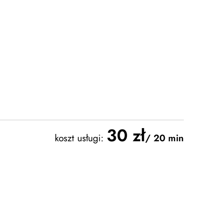
30 zł
koszt usługi:
/ 20 min