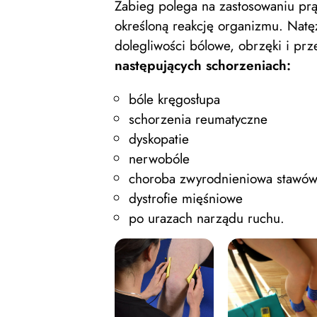
Zabieg polega na zastosowaniu prą
określoną reakcję organizmu. Natę
dolegliwości bólowe, obrzęki i prz
następujących schorzeniach:
bóle kręgosłupa
schorzenia reumatyczne
dyskopatie
nerwobóle
choroba zwyrodnieniowa stawó
dystrofie mięśniowe
po urazach narządu ruchu.