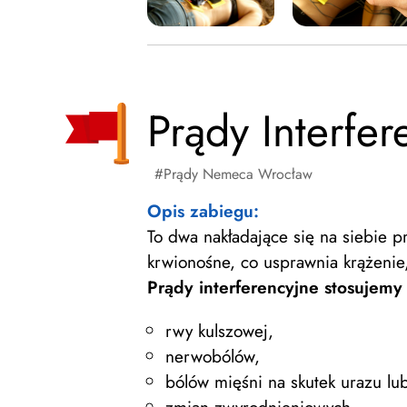
Prądy Interfer
Prądy Nemeca Wrocław
Opis zabiegu:
To dwa nakładające się na siebie 
krwionośne, co usprawnia krążenie
Prądy interferencyjne stosujemy
rwy kulszowej,
nerwobólów,
bólów mięśni na skutek urazu lu