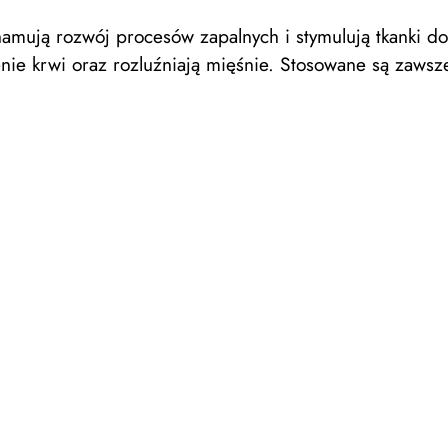
mują rozwój procesów zapalnych i stymulują tkanki do s
nie krwi oraz rozluźniają mięśnie. Stosowane są zaws
,