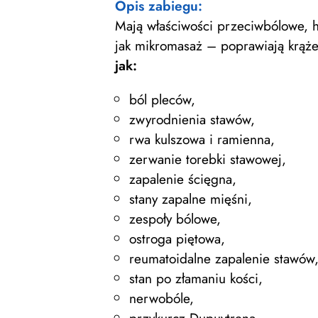
Opis zabiegu:
Mają właściwości przeciwbólowe, ha
jak mikromasaż – poprawiają krąże
jak:
ból pleców,
zwyrodnienia stawów,
rwa kulszowa i ramienna,
zerwanie torebki stawowej,
zapalenie ścięgna,
stany zapalne mięśni,
zespoły bólowe,
ostroga piętowa,
reumatoidalne zapalenie stawów
stan po złamaniu kości,
nerwobóle,