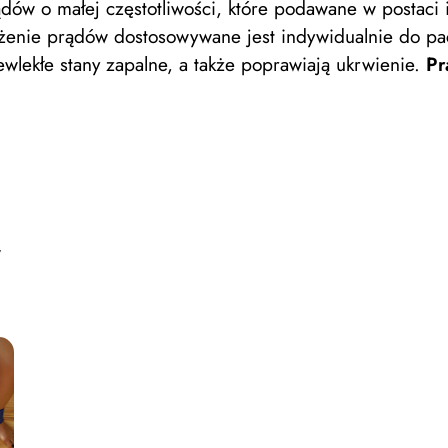
dów o małej częstotliwości, które podawane w postaci
żenie prądów dostosowywane jest indywidualnie do pacj
ewlekłe stany zapalne, a także poprawiają ukrwienie.
Pr
w