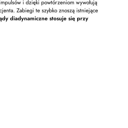
 impulsów i dzięki powtórzeniom wywołują
enta. Zabiegi te szybko znoszą istniejące
ądy diadynamiczne stosuje się przy