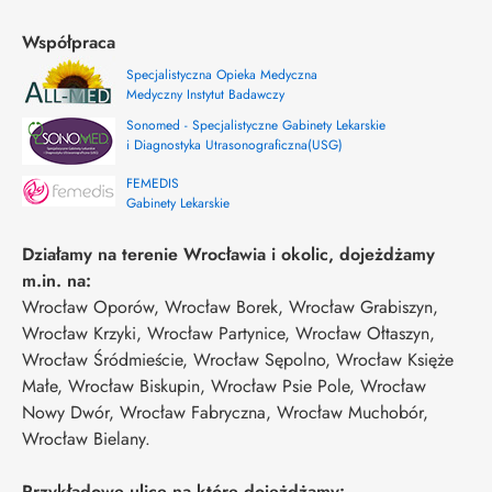
Współpraca
Specjalistyczna Opieka Medyczna
Medyczny Instytut Badawczy
Sonomed - Specjalistyczne Gabinety Lekarskie
i Diagnostyka Utrasonograficzna(USG)
FEMEDIS
Gabinety Lekarskie
Działamy na terenie Wrocławia i okolic, dojeżdżamy
m.in. na:
Wrocław Oporów, Wrocław Borek, Wrocław Grabiszyn,
Wrocław Krzyki, Wrocław Partynice, Wrocław Ołtaszyn,
Wrocław Śródmieście, Wrocław Sępolno, Wrocław Księże
Małe, Wrocław Biskupin, Wrocław Psie Pole, Wrocław
Nowy Dwór, Wrocław Fabryczna, Wrocław Muchobór,
Wrocław Bielany.
Przykładowe ulice na które dojeżdżamy: