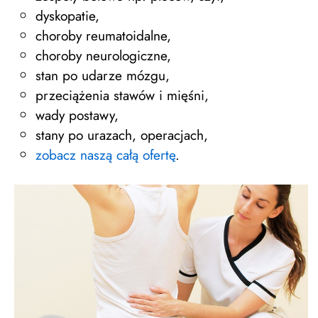
dyskopatie,
choroby reumatoidalne,
choroby neurologiczne,
stan po udarze mózgu,
przeciążenia stawów i mięśni,
wady postawy,
stany po urazach, operacjach,
zobacz naszą całą ofertę
.