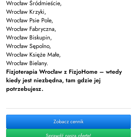
Wrocław Śródmieście,
Wrocław Krzyki,
Wrocław Psie Pole,
Wrocław Fabryczna,
Wrocław Biskupin,
Wrocław Sępolno,
Wrocław Księże Małe,
Wrocław Bielany.
Fizjoterapia Wrocław z FizjoHome – wtedy
kiedy jest niezbędna, tam gdzie jej
potrzebujesz.
Zobacz cennik
Sprawdź naszą ofertę!