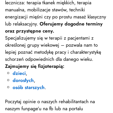
lecznicza: terapia tkanek miękkich, terapia
manualna, mobilizacje stawów, techniki
energizacji mięśni czy po prostu masaż klasyczny
lub relaksacyjny.
Oferujemy dogodne terminy
oraz przystępne ceny.
Specjalizujemy się w terapii z pacjentami z
określonej grupy wiekowej – pozwala nam to
lepiej poznać metodykę pracy i charakterystykę
schorzeń odpowiednich dla danego wieku.
Zajmujemy się fizjoterapią:
dzieci
,
dorosłych
,
osób starszych
.
Poczytaj opinie o naszych rehabilitantach na
naszym funpage’u na fb lub na portalu