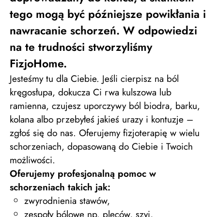
tego mogą być późniejsze powikłania i
nawracanie schorzeń. W odpowiedzi
na te trudności stworzyliśmy
FizjoHome.
Jesteśmy tu dla Ciebie. Jeśli cierpisz na ból
kręgosłupa, dokucza Ci rwa kulszowa lub
ramienna, czujesz uporczywy ból biodra, barku,
kolana albo przebyłeś jakieś urazy i kontuzje –
zgłoś się do nas. Oferujemy fizjoterapię w wielu
schorzeniach, dopasowaną do Ciebie i Twoich
możliwości.
Oferujemy profesjonalną pomoc w
schorzeniach takich jak:
zwyrodnienia stawów,
zespoły bólowe np. pleców, szyi,