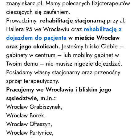
znanylekarz.pl. Mamy polecanych fizjoterapeutów
cieszących się zaufaniem.
Prowadzimy
rehabilitację stacjonarną
przy al.
Hallera 95 we Wrocławiu oraz
rehabilitację z
dojazdem do pacjenta
w mieście Wrocław
oraz jego okolicach.
Jesteśmy blisko Ciebie –
gabinety w centrum – lub mobilny gabinet w
Twoim domu – nie musisz nigdzie dojeżdżać.
Posiadamy własny stacjonarny oraz przenośny
sprzęt terapeutyczny.
Pracujemy we Wrocławiu i bliskim jego
sąsiedztwie, m.in.:
Wrocław Grabiszynek,
Wrocław Borek,
Wrocław Ołtaszyn,
Wrocław Partynice,