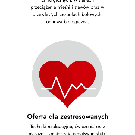
przeciążenia mięśni i stawów oraz w
przewlekłych zespołach bólowych;
odnowa biologiczna.
Oferta dla zestresowanych
Techniki relaksacyjne, ćwiczenia oraz
masaże –zmniejszają negatywne skutki