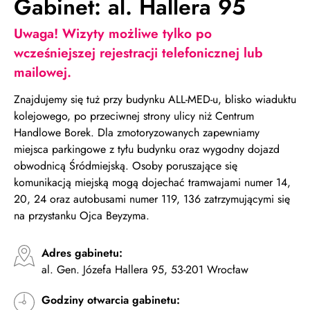
Gabinet: al. Hallera 95
Uwaga! Wizyty możliwe tylko po
wcześniejszej rejestracji telefonicznej lub
mailowej.
Znajdujemy się tuż przy budynku ALL-MED-u, blisko wiaduktu
kolejowego, po przeciwnej strony ulicy niż Centrum
Handlowe Borek. Dla zmotoryzowanych zapewniamy
miejsca parkingowe z tyłu budynku oraz wygodny dojazd
obwodnicą Śródmiejską. Osoby poruszające się
komunikacją miejską mogą dojechać tramwajami numer 14,
20, 24 oraz autobusami numer 119, 136 zatrzymującymi się
na przystanku Ojca Beyzyma.
Adres gabinetu:
al. Gen. Józefa Hallera 95, 53-201 Wrocław
Godziny otwarcia gabinetu: