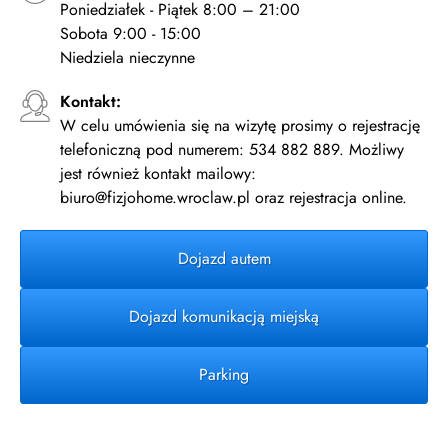
Poniedziałek - Piątek 8:00 – 21:00
Sobota 9:00 - 15:00
Niedziela nieczynne
Kontakt:
W celu umówienia się na wizytę prosimy o rejestrację
telefoniczną pod numerem: 534 882 889. Możliwy
jest również kontakt mailowy:
biuro@fizjohome.wroclaw.pl oraz rejestracja online.
Dojazd autem
Dojazd komunikacją miejską
Parking