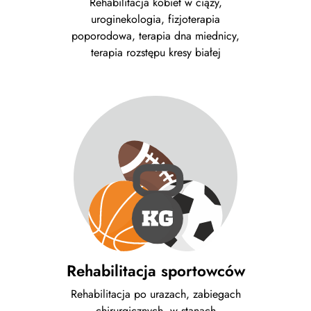
Rehabilitacja kobiet w ciąży,
uroginekologia, fizjoterapia
poporodowa, terapia dna miednicy,
terapia rozstępu kresy białej
Rehabilitacja sportowców
Rehabilitacja po urazach, zabiegach
chirurgicznych, w stanach