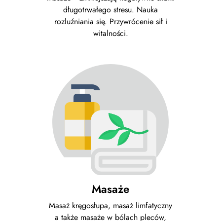
długotrwałego stresu. Nauka
rozluźniania się. Przywrócenie sił i
witalności.
Masaże
Masaż kręgosłupa, masaż limfatyczny
a także masaże w bólach pleców,