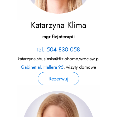
Katarzyna Klima
mgr fizjoterapii
tel. 504 830 058
katarzyna.strusinska@fizjohome.wroclaw.pl
Gabinet al. Hallera 95
, wizyty domowe
Rezerwuj