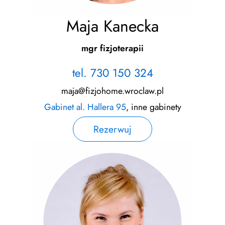
Maja Kanecka
mgr fizjoterapii
tel. 730 150 324
maja@fizjohome.wroclaw.pl
Gabinet al. Hallera 95
, inne gabinety
Rezerwuj