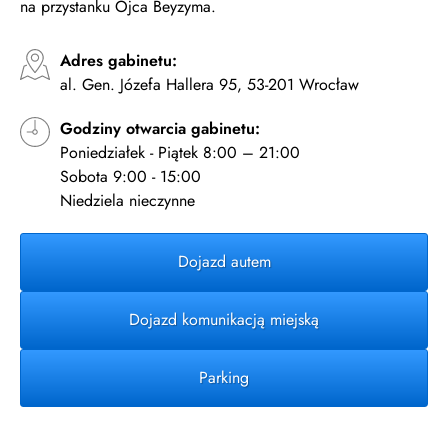
na przystanku Ojca Beyzyma.
Adres gabinetu:
al. Gen. Józefa Hallera 95, 53-201 Wrocław
Godziny otwarcia gabinetu:
Poniedziałek - Piątek 8:00 – 21:00
Sobota 9:00 - 15:00
Niedziela nieczynne
Dojazd autem
Dojazd komunikacją miejską
Parking