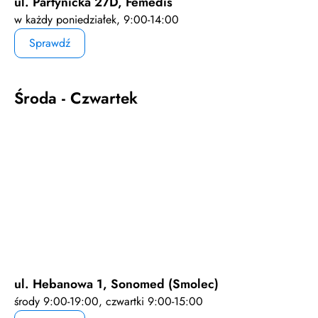
ul. Partynicka 27D, Femedis
w każdy poniedziałek, 9:00-14:00
Sprawdź
Środa - Czwartek
ul. Hebanowa 1, Sonomed (Smolec)
środy 9:00-19:00, czwartki 9:00-15:00