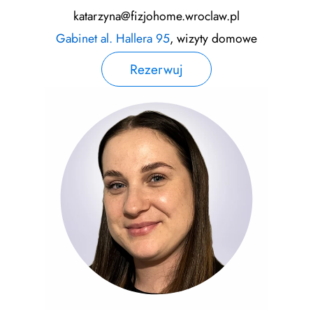
katarzyna@fizjohome.wroclaw.pl
Gabinet al. Hallera 95
, wizyty domowe
Rezerwuj