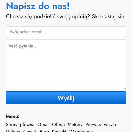
Napisz do nas!
Chcesz się podzielić swoją opinią? Skontaktuj się.
Wyślij
Menu:
Strona główna
O nas
Oferta
Metody
Pierwsza wizyta
Galeria
Cennik
Blog
Kontakt
Współpraca