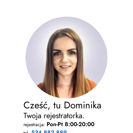
Cześć, tu Dominika
Twoja rejestratorka.
Pon-Pt 8:00-20:00
rejestracja:
534 882 889
tel.