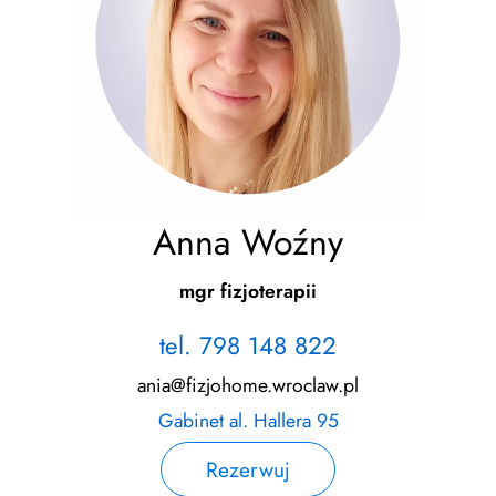
Anna Woźny
mgr fizjoterapii
tel. 798 148 822
ania@fizjohome.wroclaw.pl
Gabinet al. Hallera 95
Rezerwuj