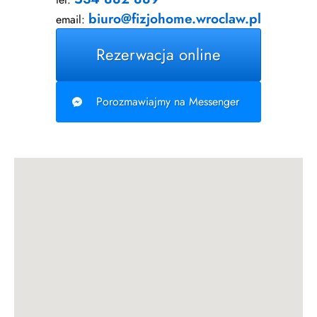
biuro@fizjohome.wroclaw.pl
email:
Rezerwacja online
Porozmawiajmy na Messenger