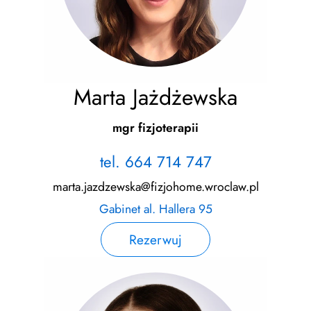
Marta Jażdżewska
mgr fizjoterapii
tel. 664 714 747
marta.jazdzewska@fizjohome.wroclaw.pl
Gabinet al. Hallera 95
Rezerwuj