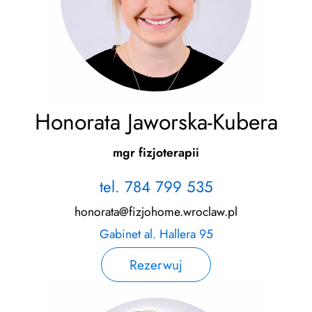
Honorata Jaworska-Kubera
mgr fizjoterapii
tel. 784 799 535
honorata@fizjohome.wroclaw.pl
Gabinet al. Hallera 95
Rezerwuj