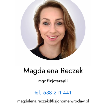
Magdalena Reczek
mgr fizjoterapii
tel. 538 211 441
magdalena.reczek@fizjohome.wroclaw.pl