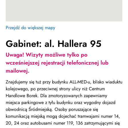
Przejdź do większej mapy
Gabinet: al. Hallera 95
Uwaga! Wizyty możliwe tylko po
wcześniejszej rejestracji telefonicznej lub
mailowej.
Znajdujemy się tuż przy budynku ALL-MED-u, blisko wiaduktu
kolejowego, po przeciwnej strony ulicy niż Centrum
Handlowe Borek. Dla zmotoryzowanych zapewniamy
miejsca parkingowe z tyłu budynku oraz wygodny dojazd
obwodnicą Śródmiejską. Osoby poruszające się
komunikacją miejską mogą dojechać tramwajami numer 14,
20, 24 oraz autobusami numer 119, 136 zatrzymującymi się