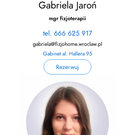
Gabriela Jaroń
mgr fizjoterapii
tel. 666 625 917
gabriela@fizjohome.wroclaw.pl
Gabinet al. Hallera 95
Rezerwuj