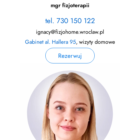
mgr fizjoterapii
tel. 730 150 122
ignacy@fizjohome.wroclaw.pl
Gabinet al. Hallera 95
, wizyty domowe
Rezerwuj