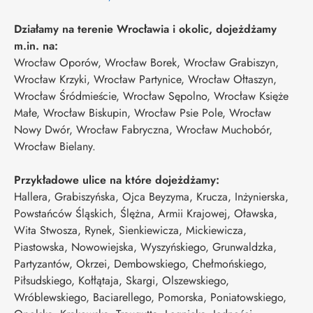
Działamy na terenie Wrocławia i okolic, dojeżdżamy
m.in. na:
Wrocław Oporów, Wrocław Borek, Wrocław Grabiszyn,
Wrocław Krzyki, Wrocław Partynice, Wrocław Ołtaszyn,
Wrocław Śródmieście, Wrocław Sępolno, Wrocław Księże
Małe, Wrocław Biskupin, Wrocław Psie Pole, Wrocław
Nowy Dwór, Wrocław Fabryczna, Wrocław Muchobór,
Wrocław Bielany.
Przykładowe ulice na które dojeżdżamy:
Hallera, Grabiszyńska, Ojca Beyzyma, Krucza, Inżynierska,
Powstańców Śląskich, Ślężna, Armii Krajowej, Oławska,
Wita Stwosza, Rynek, Sienkiewicza, Mickiewicza,
Piastowska, Nowowiejska, Wyszyńskiego, Grunwaldzka,
Partyzantów, Okrzei, Dembowskiego, Chełmońskiego,
Piłsudskiego, Kołłątaja, Skargi, Olszewskiego,
Wróblewskiego, Baciarellego, Pomorska, Poniatowskiego,