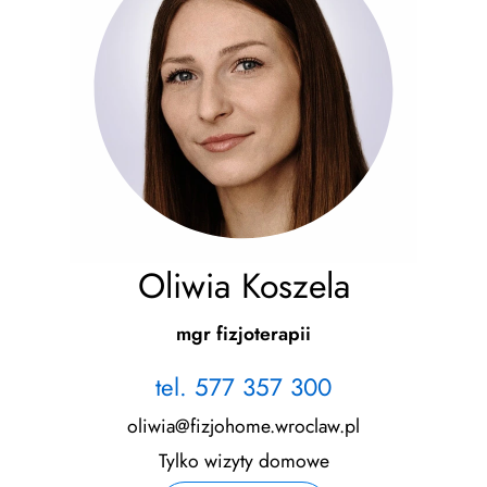
Oliwia Koszela
mgr fizjoterapii
tel. 577 357 300
oliwia@fizjohome.wroclaw.pl
Tylko wizyty domowe