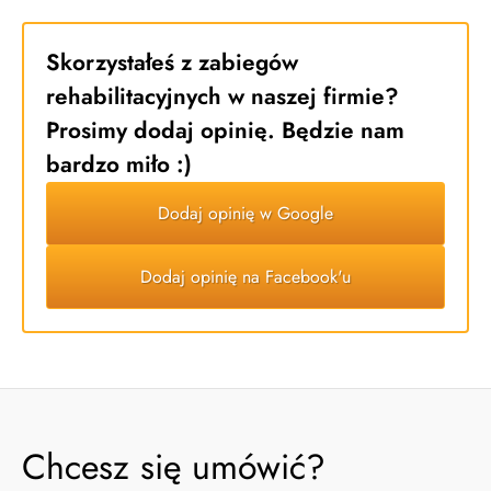
Skorzystałeś z zabiegów
rehabilitacyjnych w naszej firmie?
Prosimy
dodaj opinię
. Będzie nam
bardzo miło :)
Dodaj opinię w Google
Dodaj opinię na Facebook'u
Chcesz się umówić?