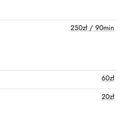
250zł / 90min
60zł
20zł