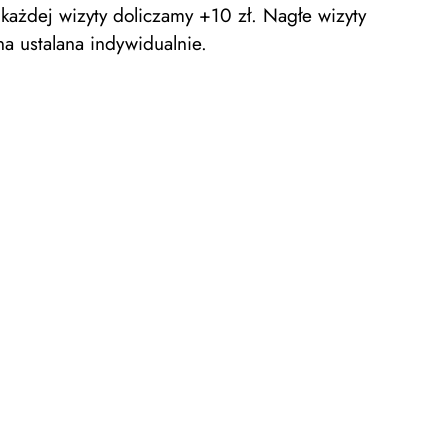
każdej wizyty doliczamy +10 zł. Nagłe wizyty
na ustalana indywidualnie.