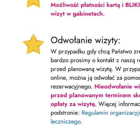
Możliwość płatności kartą i BLI
wizyt w gabinetach.
Odwołanie wizyty:
W przypadku gdy chcą Państwo zre
bardzo prosimy o kontakt z naszą 
przed planowaną wizytą. W przyp
online, można ją odwołać za pomo
rezerwacyjnego.
Nieodwołanie wi
przed planowanym terminem sku
opłaty za wizytę.
Więcej informacj
podstronie:
Regulamin organizacyj
leczniczego
.