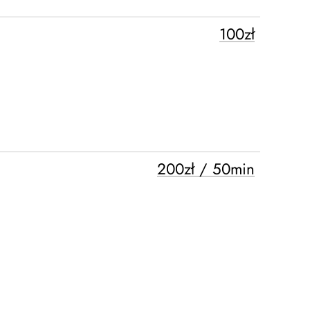
100zł
200zł / 50min