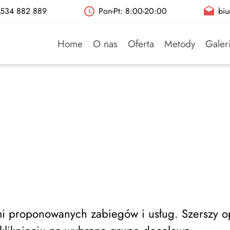
: 534 882 889
Pon-Pt: 8:00-20:00
biu
Home
O nas
Oferta
Metody
Galer
i proponowanych zabiegów i usług. Szerszy op