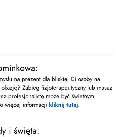
pominkowa:
słu na prezent dla bliskiej Ci osoby na
ę okazję? Zabieg fizjoterapeutyczny lub masaż
ez profesjonalistę może być świetnym
o więcej informacji
kliknij tutaj
.
 i święta: