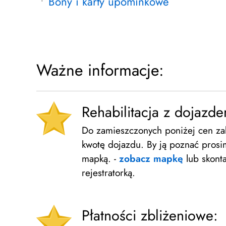
Bony i karty upominkowe
Ważne informacje:
Rehabilitacja z dojazd
Do zamieszczonych poniżej cen za
kwotę dojazdu. By ją poznać prosi
mapką. -
zobacz mapkę
lub skonta
rejestratorką.
Płatności zbliżeniowe: