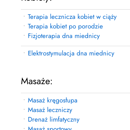
Terapia lecznicza kobiet w ciąży
Terapia kobiet po porodzie
Fizjoterapia dna miednicy
Elektrostymulacja dna miednicy
Masaże:
Masaż kręgosłupa
Masaż leczniczy
Drenaż limfatyczny
Masaż sportowy