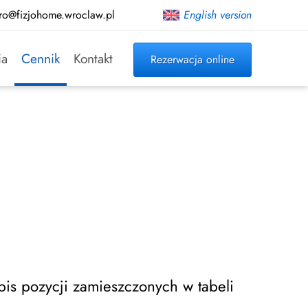
ro@fizjohome.wroclaw.pl
English version
ia
Cennik
Kontakt
Rezerwacja online
is pozycji zamieszczonych w tabeli