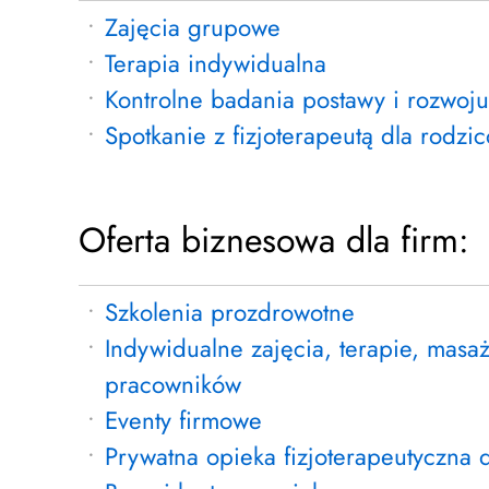
Zajęcia grupowe
Terapia indywidualna
Kontrolne badania postawy i rozwo
Spotkanie z fizjoterapeutą dla rodzi
Oferta biznesowa dla firm:
Szkolenia prozdrowotne
Indywidualne zajęcia, terapie, masa
pracowników
Eventy firmowe
Prywatna opieka fizjoterapeutyczna d