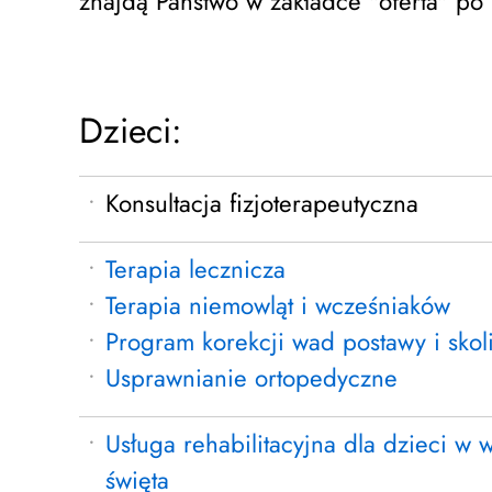
znajdą Państwo w zakładce "oferta" po
Dzieci:
Konsultacja fizjoterapeutyczna
Terapia lecznicza
Terapia niemowląt i wcześniaków
Program korekcji wad postawy i skol
Usprawnianie ortopedyczne
Usługa rehabilitacyjna dla dzieci w 
święta