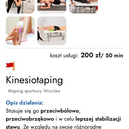
200 zł
koszt usługi:
/ 50 min
Kinesiotaping
taping sportowy Wrocław
Opis działania:
Stosuje się go
przeciwbólowo
,
przeciwobrzękowo
i w celu
lepszej stabilizacji
stawu
. Ze względu na swoje różnorodne