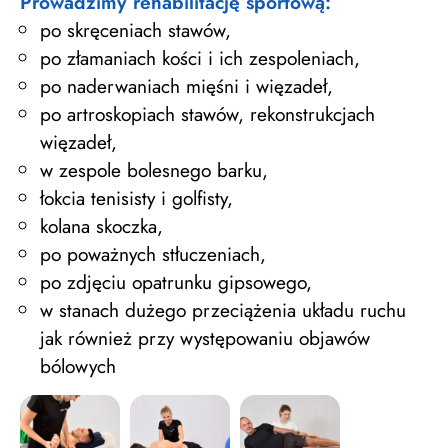
Prowadzimy rehabilitację sportową:
po skręceniach stawów,
po złamaniach kości i ich zespoleniach,
po naderwaniach mięśni i więzadeł,
po artroskopiach stawów, rekonstrukcjach
więzadeł,
w zespole bolesnego barku,
łokcia tenisisty i golfisty,
kolana skoczka,
po poważnych stłuczeniach,
po zdjęciu opatrunku gipsowego,
w stanach dużego przeciążenia układu ruchu
jak również przy występowaniu objawów
bólowych