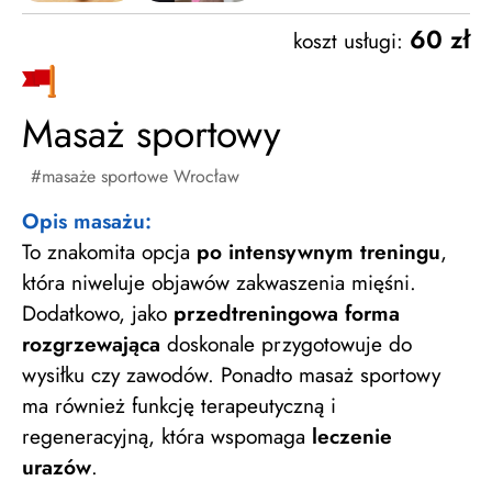
60 zł
koszt usługi:
Masaż sportowy
masaże sportowe Wrocław
Opis masażu:
To znakomita opcja
po intensywnym treningu
,
która niweluje objawów zakwaszenia mięśni.
Dodatkowo, jako
przedtreningowa forma
rozgrzewająca
doskonale przygotowuje do
wysiłku czy zawodów. Ponadto masaż sportowy
ma również funkcję terapeutyczną i
regeneracyjną, która wspomaga
leczenie
urazów
.