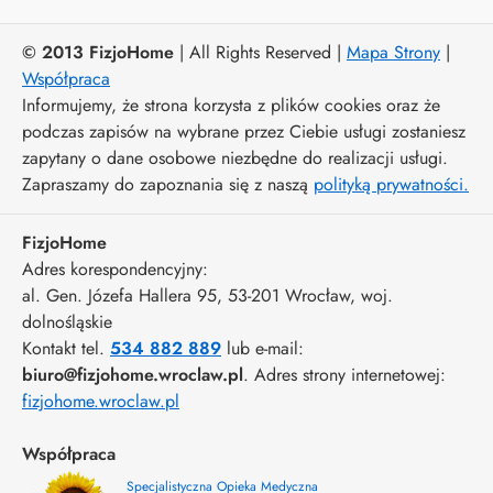
© 2013 FizjoHome
| All Rights Reserved |
Mapa Strony
|
Współpraca
Informujemy, że strona korzysta z plików cookies oraz że
podczas zapisów na wybrane przez Ciebie usługi zostaniesz
zapytany o dane osobowe niezbędne do realizacji usługi.
Zapraszamy do zapoznania się z naszą
polityką prywatności.
FizjoHome
Adres korespondencyjny:
al. Gen. Józefa Hallera 95
, 53-201
Wrocław
,
woj.
dolnośląskie
Kontakt tel.
534 882 889
lub e-mail:
biuro@fizjohome.wroclaw.pl
. Adres strony internetowej:
fizjohome.wroclaw.pl
Współpraca
Specjalistyczna Opieka Medyczna