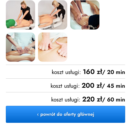
160 zł
koszt usługi:
/ 20 min
200 zł
koszt usługi:
/ 45 min
220 zł
koszt usługi:
/ 60 min
‹ powrót do oferty głównej