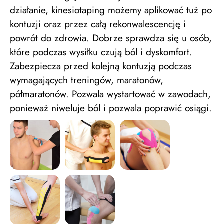
działanie, kinesiotaping możemy aplikować tuż po
kontuzji oraz przez całą rekonwalescencję i
powrót do zdrowia. Dobrze sprawdza się u osób,
które podczas wysiłku czują ból i dyskomfort.
Zabezpiecza przed kolejną kontuzją podczas
wymagających treningów, maratonów,
półmaratonów. Pozwala wystartować w zawodach,
ponieważ niweluje ból i pozwala poprawić osiągi.