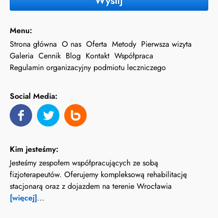
Wyślij
Menu:
Strona główna
O nas
Oferta
Metody
Pierwsza wizyta
Galeria
Cennik
Blog
Kontakt
Współpraca
Regulamin organizacyjny podmiotu leczniczego
Social Media:
Kim jesteśmy:
Jesteśmy zespołem współpracujących ze sobą
fizjoterapeutów. Oferujemy kompleksową rehabilitację
stacjonarą oraz z dojazdem na terenie Wrocławia
[więcej]
...