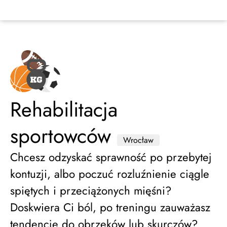
Rehabilitacja
sportowców
Wrocław
Chcesz odzyskać sprawność po przebytej
kontuzji, albo poczuć rozluźnienie ciągle
spiętych i przeciążonych mięśni?
Doskwiera Ci ból, po treningu zauważasz
tendencję do obrzęków lub skurczów?