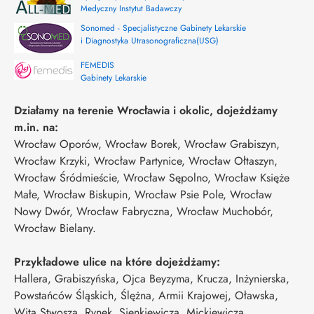
Medyczny Instytut Badawczy
Sonomed - Specjalistyczne Gabinety Lekarskie
i Diagnostyka Utrasonograficzna(USG)
FEMEDIS
Gabinety Lekarskie
Działamy na terenie Wrocławia i okolic, dojeżdżamy
m.in. na:
Wrocław Oporów, Wrocław Borek, Wrocław Grabiszyn,
Wrocław Krzyki, Wrocław Partynice, Wrocław Ołtaszyn,
Wrocław Śródmieście, Wrocław Sępolno, Wrocław Księże
Małe, Wrocław Biskupin, Wrocław Psie Pole, Wrocław
Nowy Dwór, Wrocław Fabryczna, Wrocław Muchobór,
Wrocław Bielany.
Przykładowe ulice na które dojeżdżamy:
Hallera, Grabiszyńska, Ojca Beyzyma, Krucza, Inżynierska,
Powstańców Śląskich, Ślężna, Armii Krajowej, Oławska,
Wita Stwosza, Rynek, Sienkiewicza, Mickiewicza,