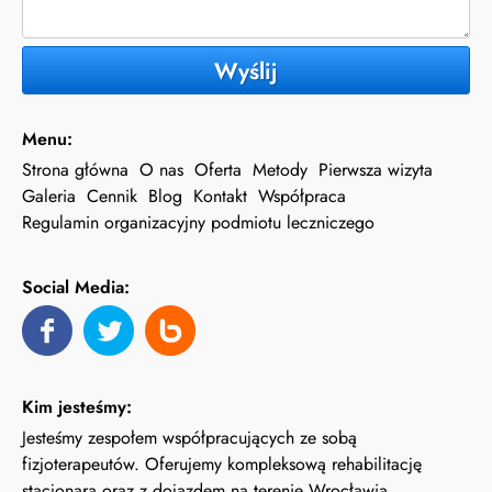
Wyślij
Menu:
Strona główna
O nas
Oferta
Metody
Pierwsza wizyta
Galeria
Cennik
Blog
Kontakt
Współpraca
Regulamin organizacyjny podmiotu leczniczego
Social Media:
Kim jesteśmy:
Jesteśmy zespołem współpracujących ze sobą
fizjoterapeutów. Oferujemy kompleksową rehabilitację
stacjonarą oraz z dojazdem na terenie Wrocławia