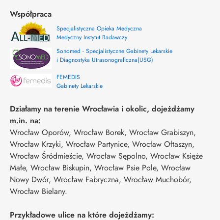
Współpraca
Specjalistyczna Opieka Medyczna
Medyczny Instytut Badawczy
Sonomed - Specjalistyczne Gabinety Lekarskie
i Diagnostyka Utrasonograficzna(USG)
FEMEDIS
Gabinety Lekarskie
Działamy na terenie Wrocławia i okolic, dojeżdżamy
m.in. na:
Wrocław Oporów, Wrocław Borek, Wrocław Grabiszyn,
Wrocław Krzyki, Wrocław Partynice, Wrocław Ołtaszyn,
Wrocław Śródmieście, Wrocław Sępolno, Wrocław Księże
Małe, Wrocław Biskupin, Wrocław Psie Pole, Wrocław
Nowy Dwór, Wrocław Fabryczna, Wrocław Muchobór,
Wrocław Bielany.
Przykładowe ulice na które dojeżdżamy: