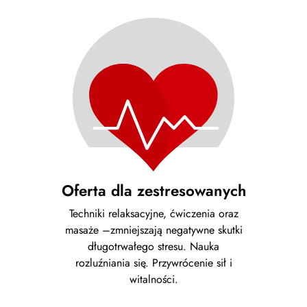
Oferta dla zestresowanych
Techniki relaksacyjne, ćwiczenia oraz
masaże –zmniejszają negatywne skutki
długotrwałego stresu. Nauka
rozluźniania się. Przywrócenie sił i
witalności.