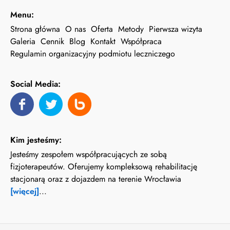
Menu:
Strona główna
O nas
Oferta
Metody
Pierwsza wizyta
Galeria
Cennik
Blog
Kontakt
Współpraca
Regulamin organizacyjny podmiotu leczniczego
Social Media:
Kim jesteśmy:
Jesteśmy zespołem współpracujących ze sobą
fizjoterapeutów. Oferujemy kompleksową rehabilitację
stacjonarą oraz z dojazdem na terenie Wrocławia
[więcej]
...