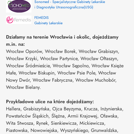
Sonomed - Specjalistyczne Gabinety Lekarskie
i Diagnostyka Utrasonograficzna(USG)
FEMEDIS
Gabinety Lekarskie
Działamy na terenie Wrocławia i okolic, dojeżdżamy
m.in. na:
Wrocław Oporów, Wrocław Borek, Wrocław Grabiszyn,
Wrocław Krzyki, Wrocław Partynice, Wrocław Ołtaszyn,
Wrocław Śródmieście, Wrocław Sępolno, Wrocław Księże
Małe, Wrocław Biskupin, Wrocław Psie Pole, Wrocław
Nowy Dwór, Wrocław Fabryczna, Wrocław Muchobór,
Wrocław Bielany.
Przykładowe ulice na które dojeżdżamy:
Hallera, Grabiszyńska, Ojca Beyzyma, Krucza, Inżynierska,
Powstańców Śląskich, Ślężna, Armii Krajowej, Oławska,
Wita Stwosza, Rynek, Sienkiewicza, Mickiewicza,
Piastowska, Nowowiejska, Wyszyńskiego, Grunwaldzka,