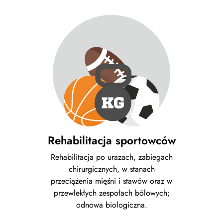
Rehabilitacja sportowców
Rehabilitacja po urazach, zabiegach
chirurgicznych, w stanach
przeciążenia mięśni i stawów oraz w
przewlekłych zespołach bólowych;
odnowa biologiczna.