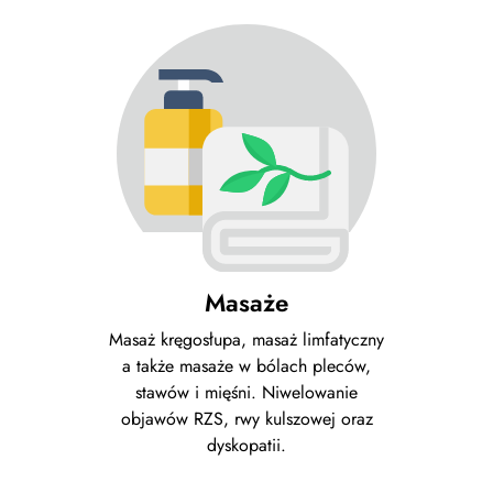
Masaże
Masaż kręgosłupa, masaż limfatyczny
a także masaże w bólach pleców,
stawów i mięśni. Niwelowanie
objawów RZS, rwy kulszowej oraz
dyskopatii.