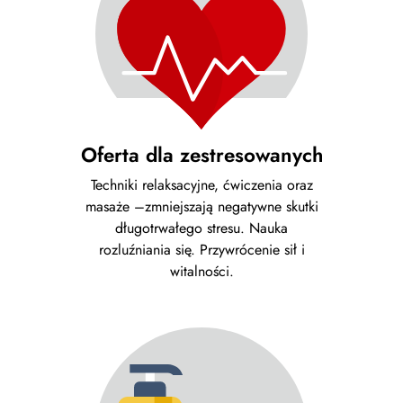
Oferta dla zestresowanych
Techniki relaksacyjne, ćwiczenia oraz
masaże –zmniejszają negatywne skutki
długotrwałego stresu. Nauka
rozluźniania się. Przywrócenie sił i
witalności.