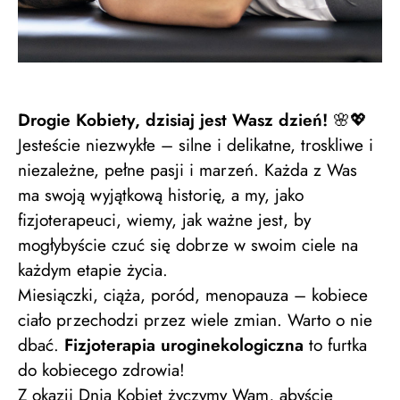
Drogie Kobiety, dzisiaj jest Wasz dzień!
🌸💖
Jesteście niezwykłe – silne i delikatne, troskliwe i
niezależne, pełne pasji i marzeń. Każda z Was
ma swoją wyjątkową historię, a my, jako
fizjoterapeuci, wiemy, jak ważne jest, by
mogłybyście czuć się dobrze w swoim ciele na
każdym etapie życia.
Miesiączki, ciąża, poród, menopauza – kobiece
ciało przechodzi przez wiele zmian. Warto o nie
dbać.
Fizjoterapia uroginekologiczna
to furtka
do kobiecego zdrowia!
Z okazji Dnia Kobiet życzymy Wam, abyście