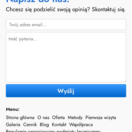
Chcesz się podzielić swoją opinią? Skontaktuj się.
Wyślij
Menu:
Strona główna
O nas
Oferta
Metody
Pierwsza wizyta
Galeria
Cennik
Blog
Kontakt
Współpraca
Regulamin organizacyjny podmiotu leczniczego