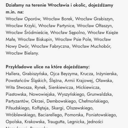
Działamy na terenie Wrocławia i okolic, dojeżdżamy
m.in. na:
Wrocław Oporów, Wrocław Borek, Wrocław Grabiszyn,
Wrocław Krzyki, Wrocław Partynice, Wrocław Ołtaszyn,
Wrocław Śródmieście, Wrocław Sępolno, Wrocław Księże
Małe, Wrocław Biskupin, Wrocław Psie Pole, Wrocław
Nowy Dwór, Wrocław Fabryczna, Wrocław Muchobór,
Wrocław Bielany.
Przykładowe ulice na które dojeżdżamy:
Hallera, Grabiszyńska, Ojca Beyzyma, Krucza, Inżynierska,
Powstańców Śląskich, Ślężna, Armii Krajowej, Oławska,
Wita Stwosza, Rynek, Sienkiewicza, Mickiewicza,
Piastowska, Nowowiejska, Wyszyńskiego, Grunwaldzka,
Partyzantów, Okrzei, Dembowskiego, Chełmońskiego,
Piłsudskiego, Kołłątaja, Skargi, Olszewskiego,
Wróblewskiego, Baciarellego, Pomorska, Poniatowskiego,
Opolska, Krakowska, Traugutta, Legnicka, Jedności