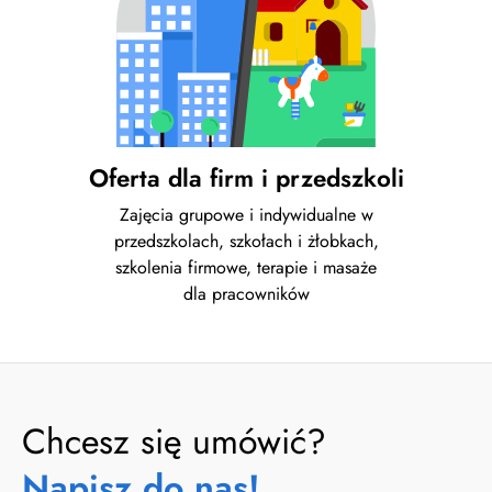
Oferta dla firm i przedszkoli
Zajęcia grupowe i indywidualne w
przedszkolach, szkołach i żłobkach,
szkolenia firmowe, terapie i masaże
dla pracowników
Chcesz się umówić?
Napisz do nas!