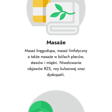
Masaże
Masaż kręgosłupa, masaż limfatyczny
a także masaże w bólach pleców,
stawów i mięśni. Niwelowanie
objawów RZS, rwy kulszowej oraz
dyskopatii.