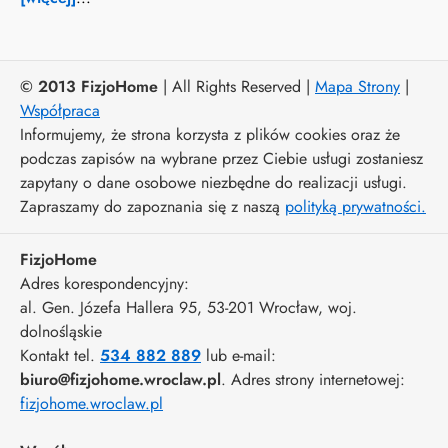
© 2013 FizjoHome
| All Rights Reserved |
Mapa Strony
|
Współpraca
Informujemy, że strona korzysta z plików cookies oraz że
podczas zapisów na wybrane przez Ciebie usługi zostaniesz
zapytany o dane osobowe niezbędne do realizacji usługi.
Zapraszamy do zapoznania się z naszą
polityką prywatności.
FizjoHome
Adres korespondencyjny:
al. Gen. Józefa Hallera 95
, 53-201
Wrocław
,
woj.
dolnośląskie
Kontakt tel.
534 882 889
lub e-mail:
biuro@fizjohome.wroclaw.pl
. Adres strony internetowej:
fizjohome.wroclaw.pl