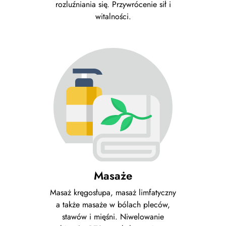
rozluźniania się. Przywrócenie sił i
witalności.
Masaże
Masaż kręgosłupa, masaż limfatyczny
a także masaże w bólach pleców,
stawów i mięśni. Niwelowanie