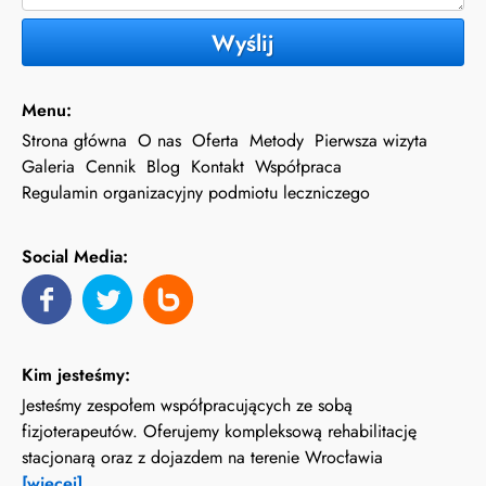
Wyślij
Menu:
Strona główna
O nas
Oferta
Metody
Pierwsza wizyta
Galeria
Cennik
Blog
Kontakt
Współpraca
Regulamin organizacyjny podmiotu leczniczego
Social Media:
Kim jesteśmy:
Jesteśmy zespołem współpracujących ze sobą
fizjoterapeutów. Oferujemy kompleksową rehabilitację
stacjonarą oraz z dojazdem na terenie Wrocławia
[więcej]
...