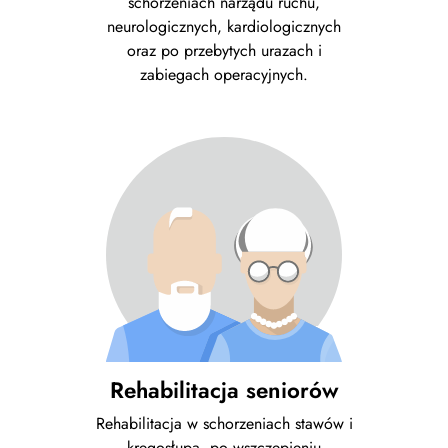
schorzeniach narządu ruchu,
neurologicznych, kardiologicznych
oraz po przebytych urazach i
zabiegach operacyjnych.
Rehabilitacja seniorów
Rehabilitacja w schorzeniach stawów i
kręgosłupa, po wszczepieniu