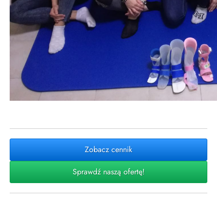
Zobacz cennik
Sprawdź naszą ofertę!