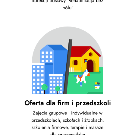
korekcji postawy. Rehabilitacja bez
bólu!
Oferta dla firm i przedszkoli
Zajęcia grupowe i indywidualne w
przedszkolach, szkołach i żłobkach,
szkolenia firmowe, terapie i masaże
dla pracowników