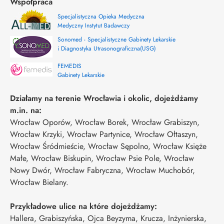
Współpraca
Specjalistyczna Opieka Medyczna
Medyczny Instytut Badawczy
Sonomed - Specjalistyczne Gabinety Lekarskie
i Diagnostyka Utrasonograficzna(USG)
FEMEDIS
Gabinety Lekarskie
Działamy na terenie Wrocławia i okolic, dojeżdżamy
m.in. na:
Wrocław Oporów, Wrocław Borek, Wrocław Grabiszyn,
Wrocław Krzyki, Wrocław Partynice, Wrocław Ołtaszyn,
Wrocław Śródmieście, Wrocław Sępolno, Wrocław Księże
Małe, Wrocław Biskupin, Wrocław Psie Pole, Wrocław
Nowy Dwór, Wrocław Fabryczna, Wrocław Muchobór,
Wrocław Bielany.
Przykładowe ulice na które dojeżdżamy:
Hallera, Grabiszyńska, Ojca Beyzyma, Krucza, Inżynierska,