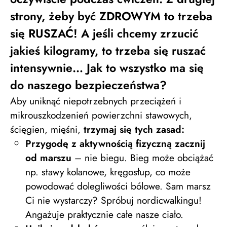
strony, żeby być ZDROWYM to trzeba
się RUSZAĆ! A jeśli chcemy zrzucić
jakieś kilogramy, to trzeba się ruszać
intensywnie… Jak to wszystko ma się
do naszego bezpieczeństwa?
Aby uniknąć niepotrzebnych przeciążeń i
mikrouszkodzenień powierzchni stawowych,
ścięgien, mięśni,
trzymaj się tych zasad:
Przygodę z aktywnością fizyczną zacznij
od marszu
– nie biegu. Bieg może obciążać
np. stawy kolanowe, kręgosłup, co może
powodować dolegliwości bólowe. Sam marsz
Ci nie wystarczy? Spróbuj nordicwalkingu!
Angażuje praktycznie całe nasze ciało.