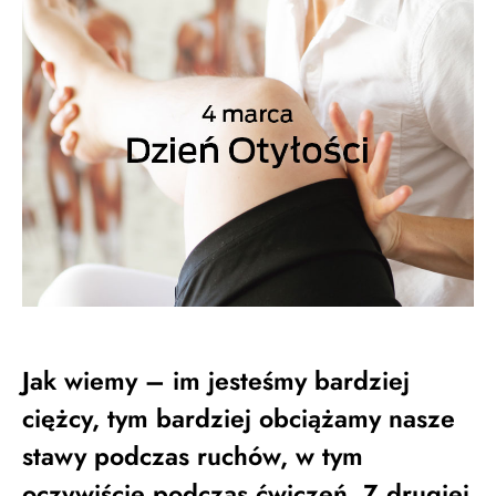
Jak wiemy – im jesteśmy bardziej
ciężcy, tym bardziej obciążamy nasze
stawy podczas ruchów, w tym
oczywiście podczas ćwiczeń. Z drugiej