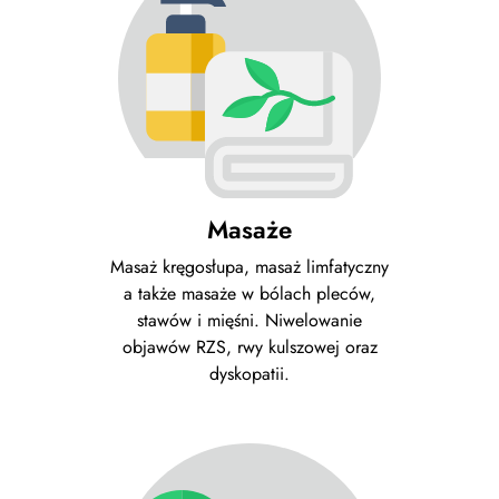
Masaże
Masaż kręgosłupa, masaż limfatyczny
a także masaże w bólach pleców,
stawów i mięśni. Niwelowanie
objawów RZS, rwy kulszowej oraz
dyskopatii.