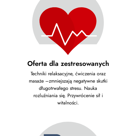
Oferta dla zestresowanych
Techniki relaksacyjne, ćwiczenia oraz
masaże –zmniejszają negatywne skutki
długotrwałego stresu. Nauka
rozluźniania się. Przywrócenie sił i
witalności.