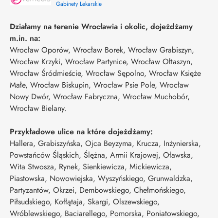
Gabinety Lekarskie
Działamy na terenie Wrocławia i okolic, dojeżdżamy
m.in. na:
Wrocław Oporów, Wrocław Borek, Wrocław Grabiszyn,
Wrocław Krzyki, Wrocław Partynice, Wrocław Ołtaszyn,
Wrocław Śródmieście, Wrocław Sępolno, Wrocław Księże
Małe, Wrocław Biskupin, Wrocław Psie Pole, Wrocław
Nowy Dwór, Wrocław Fabryczna, Wrocław Muchobór,
Wrocław Bielany.
Przykładowe ulice na które dojeżdżamy:
Hallera, Grabiszyńska, Ojca Beyzyma, Krucza, Inżynierska,
Powstańców Śląskich, Ślężna, Armii Krajowej, Oławska,
Wita Stwosza, Rynek, Sienkiewicza, Mickiewicza,
Piastowska, Nowowiejska, Wyszyńskiego, Grunwaldzka,
Partyzantów, Okrzei, Dembowskiego, Chełmońskiego,
Piłsudskiego, Kołłątaja, Skargi, Olszewskiego,
Wróblewskiego, Baciarellego, Pomorska, Poniatowskiego,