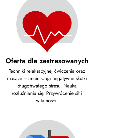
Oferta dla zestresowanych
Techniki relaksacyjne, ćwiczenia oraz
masaże –zmniejszają negatywne skutki
długotrwałego stresu. Nauka
rozluźniania się. Przywrócenie sił i
witalności.