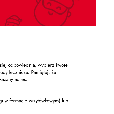
dziej odpowiednia, wybierz kwotę
ody lecznicze. Pamiętaj, że
azany adres.
gi w formacie wizytówkowym) lub