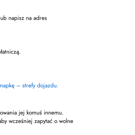
ub napisz na adres
łatniczą.
apkę – strefy dojazdu.
rowania jej komuś innemu.
 aby wcześniej zapytać o wolne