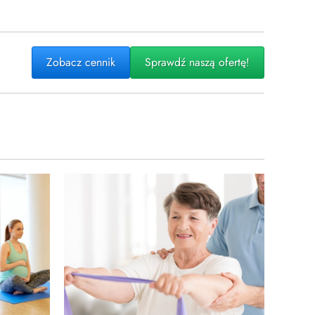
Zobacz cennik
Sprawdź naszą ofertę!