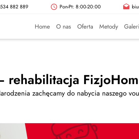
: 534 882 889
Pon-Pt: 8:00-20:00
biu
Home
O nas
Oferta
Metody
Galer
 rehabilitacja FizjoHo
 Narodzenia zachęcamy do nabycia naszego vou