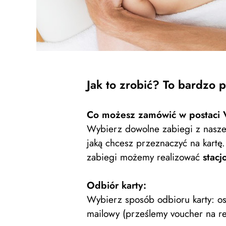
Jak to zrobić? To bardzo p
Co możesz zamówić w postaci 
Wybierz dowolne zabiegi z naszej 
jaką chcesz przeznaczyć na kartę.
zabiegi możemy realizować
stacj
Odbiór karty:
Wybierz sposób odbioru karty: o
mailowy (prześlemy voucher na re