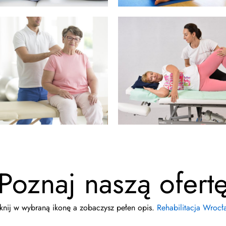
Poznaj naszą ofert
iknij w wybraną ikonę a zobaczysz pełen opis.
Rehabilitacja Wrocł