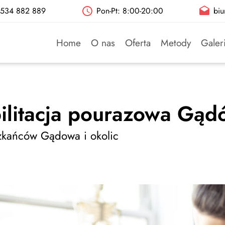
: 534 882 889
Pon-Pt: 8:00-20:00
biu
Home
O nas
Oferta
Metody
Galer
ilitacja pourazowa Gąd
szkańców Gądowa i okolic