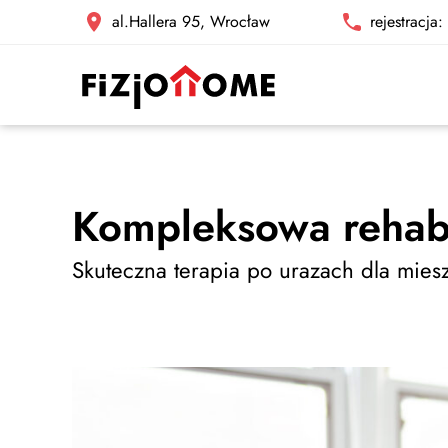
al.Hallera 95, Wrocław
rejestracja
Kompleksowa rehab
Skuteczna terapia po urazach dla mie