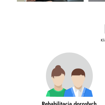
Kl
Rehabilitacja dorosłych