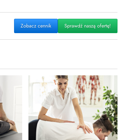
Zobacz cennik
Sprawdź naszą ofertę!