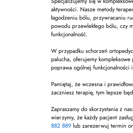
Specjalizujemy się w kompleksowej
aktywności. Nasze metody terapeu
łagodzeniu bólu, przywracaniu ru
powodu przewlekłego bólu, czy m
funkcjonalność.
W przypadku schorzeń ortopedycz
palucha, oferujemy kompleksowe p
poprawa ogólnej funkcjonalności 
Pamiętaj, że wczesna i prawidłow
zaczniesz terapię, tym lepsze będą
Zapraszamy do skorzystania z na
wierzymy, że każdy pacjent zasłu
882 889
lub zarezerwuj termin on