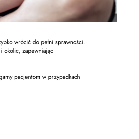
zybko wrócić do pełni sprawności.
 okolic, zapewniając
agamy pacjentom w przypadkach