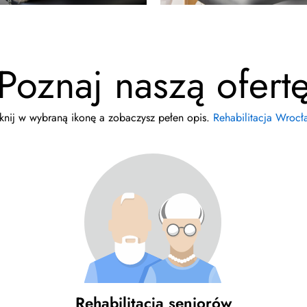
Poznaj naszą ofert
iknij w wybraną ikonę a zobaczysz pełen opis.
Rehabilitacja Wrocł
Rehabilitacja seniorów