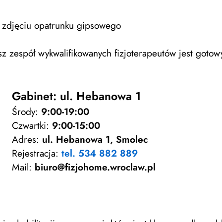
 i zdjęciu opatrunku gipsowego
sz zespół wykwalifikowanych fizjoterapeutów jest goto
Gabinet:
ul. Hebanowa 1
Środy:
9:00-19:00
Czwartki:
9:00-15:00
Adres:
ul. Hebanowa 1, Smolec
Rejestracja:
tel. 534 882 889
Mail:
biuro@fizjohome.wroclaw.pl