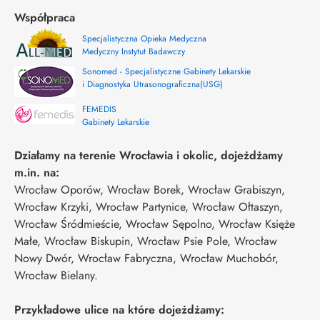
Współpraca
Specjalistyczna Opieka Medyczna
Medyczny Instytut Badawczy
Sonomed - Specjalistyczne Gabinety Lekarskie
i Diagnostyka Utrasonograficzna(USG)
FEMEDIS
Gabinety Lekarskie
Działamy na terenie Wrocławia i okolic, dojeżdżamy
m.in. na:
Wrocław Oporów, Wrocław Borek, Wrocław Grabiszyn,
Wrocław Krzyki, Wrocław Partynice, Wrocław Ołtaszyn,
Wrocław Śródmieście, Wrocław Sępolno, Wrocław Księże
Małe, Wrocław Biskupin, Wrocław Psie Pole, Wrocław
Nowy Dwór, Wrocław Fabryczna, Wrocław Muchobór,
Wrocław Bielany.
Przykładowe ulice na które dojeżdżamy: