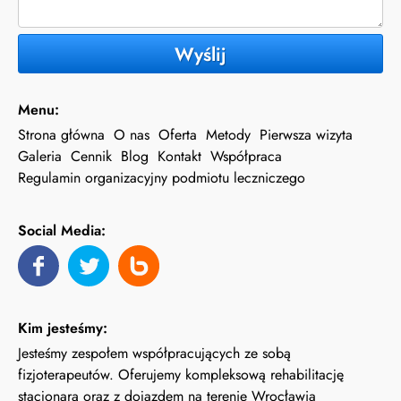
Wyślij
Menu:
Strona główna
O nas
Oferta
Metody
Pierwsza wizyta
Galeria
Cennik
Blog
Kontakt
Współpraca
Regulamin organizacyjny podmiotu leczniczego
Social Media:
Kim jesteśmy:
Jesteśmy zespołem współpracujących ze sobą
fizjoterapeutów. Oferujemy kompleksową rehabilitację
stacjonarą oraz z dojazdem na terenie Wrocławia