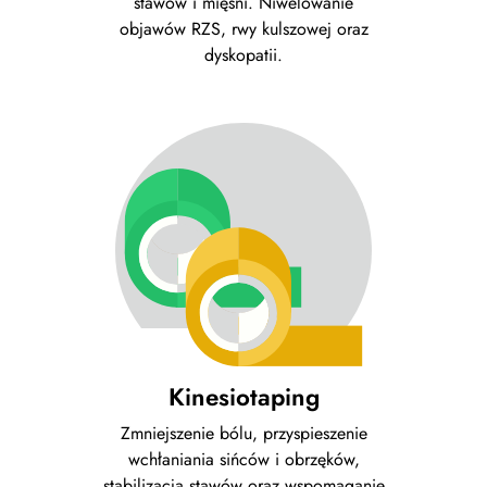
stawów i mięśni. Niwelowanie
objawów RZS, rwy kulszowej oraz
dyskopatii.
Kinesiotaping
Zmniejszenie bólu, przyspieszenie
wchłaniania sińców i obrzęków,
stabilizacja stawów oraz wspomaganie