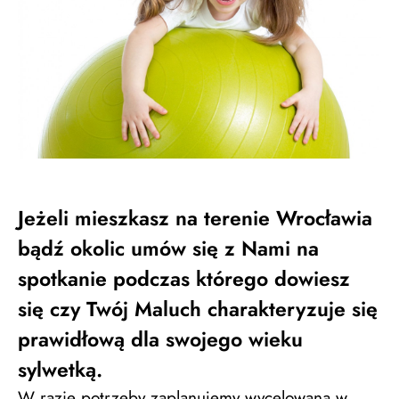
Jeżeli mieszkasz na terenie Wrocławia
bądź okolic umów się z Nami na
spotkanie podczas którego dowiesz
się czy Twój Maluch charakteryzuje się
prawidłową dla swojego wieku
sylwetką.
W razie potrzeby zaplanujemy wycelowaną w