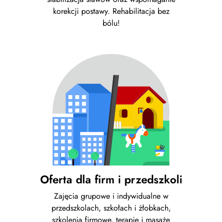
korekcji postawy. Rehabilitacja bez
bólu!
Oferta dla firm i przedszkoli
Zajęcia grupowe i indywidualne w
przedszkolach, szkołach i żłobkach,
szkolenia firmowe, terapie i masaże