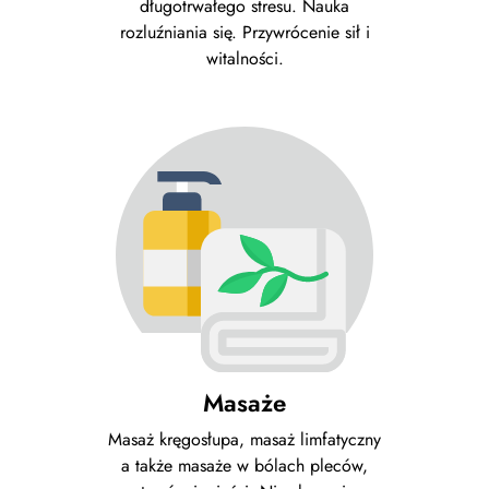
długotrwałego stresu. Nauka
rozluźniania się. Przywrócenie sił i
witalności.
Masaże
Masaż kręgosłupa, masaż limfatyczny
a także masaże w bólach pleców,