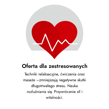
Oferta dla zestresowanych
Techniki relaksacyjne, ćwiczenia oraz
masaże –zmniejszają negatywne skutki
długotrwałego stresu. Nauka
rozluźniania się. Przywrócenie sił i
witalności.