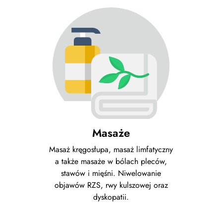
Masaże
Masaż kręgosłupa, masaż limfatyczny
a także masaże w bólach pleców,
stawów i mięśni. Niwelowanie
objawów RZS, rwy kulszowej oraz
dyskopatii.