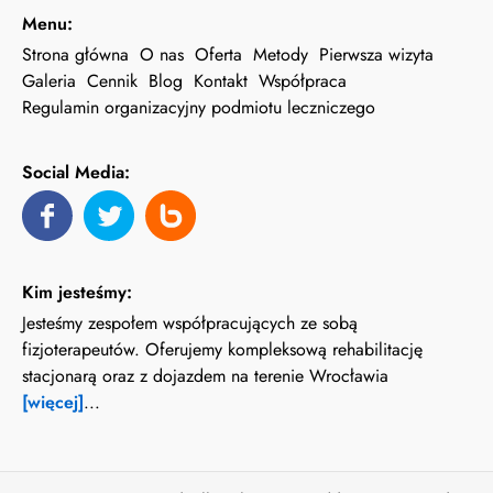
Menu:
Strona główna
O nas
Oferta
Metody
Pierwsza wizyta
Galeria
Cennik
Blog
Kontakt
Współpraca
Regulamin organizacyjny podmiotu leczniczego
Social Media:
Kim jesteśmy:
Jesteśmy zespołem współpracujących ze sobą
fizjoterapeutów. Oferujemy kompleksową rehabilitację
stacjonarą oraz z dojazdem na terenie Wrocławia
[więcej]
...