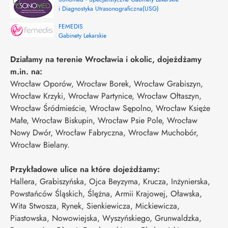
i Diagnostyka Utrasonograficzna(USG)
FEMEDIS
Gabinety Lekarskie
Działamy na terenie Wrocławia i okolic, dojeżdżamy
m.in. na:
Wrocław Oporów, Wrocław Borek, Wrocław Grabiszyn,
Wrocław Krzyki, Wrocław Partynice, Wrocław Ołtaszyn,
Wrocław Śródmieście, Wrocław Sępolno, Wrocław Księże
Małe, Wrocław Biskupin, Wrocław Psie Pole, Wrocław
Nowy Dwór, Wrocław Fabryczna, Wrocław Muchobór,
Wrocław Bielany.
Przykładowe ulice na które dojeżdżamy:
Hallera, Grabiszyńska, Ojca Beyzyma, Krucza, Inżynierska,
Powstańców Śląskich, Ślężna, Armii Krajowej, Oławska,
Wita Stwosza, Rynek, Sienkiewicza, Mickiewicza,
Piastowska, Nowowiejska, Wyszyńskiego, Grunwaldzka,