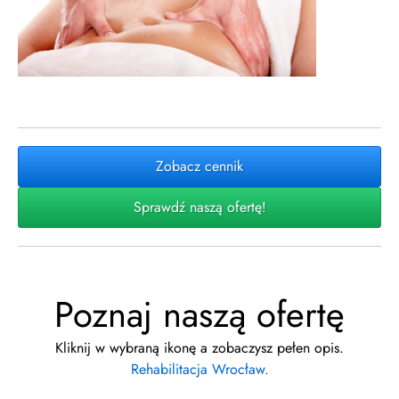
Zobacz cennik
Sprawdź naszą ofertę!
Poznaj naszą ofertę
Kliknij w wybraną ikonę a zobaczysz pełen opis.
Rehabilitacja Wrocław.