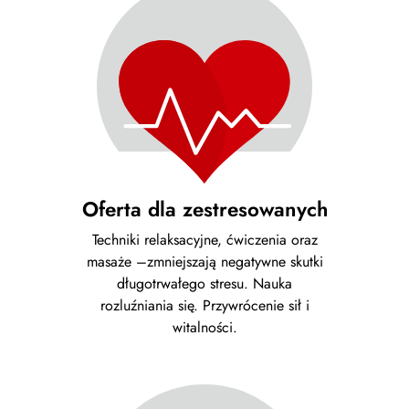
Oferta dla zestresowanych
Techniki relaksacyjne, ćwiczenia oraz
masaże –zmniejszają negatywne skutki
długotrwałego stresu. Nauka
rozluźniania się. Przywrócenie sił i
witalności.