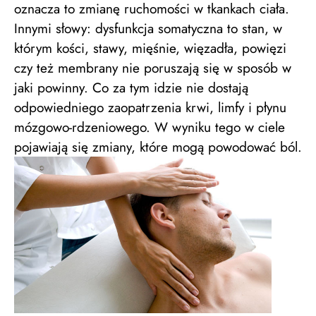
oznacza to zmianę ruchomości w tkankach ciała.
Innymi słowy: dysfunkcja somatyczna to stan, w
którym kości, stawy, mięśnie, więzadła, powięzi
czy też membrany nie poruszają się w sposób w
jaki powinny. Co za tym idzie nie dostają
odpowiedniego zaopatrzenia krwi, limfy i płynu
mózgowo-rdzeniowego. W wyniku tego w ciele
pojawiają się zmiany, które mogą powodować ból.