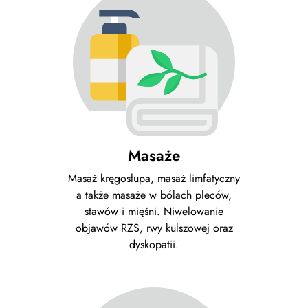
Masaże
Masaż kręgosłupa, masaż limfatyczny
a także masaże w bólach pleców,
stawów i mięśni. Niwelowanie
objawów RZS, rwy kulszowej oraz
dyskopatii.