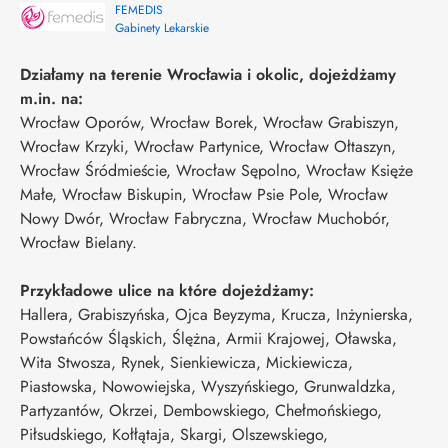
FEMEDIS
Gabinety Lekarskie
Działamy na terenie Wrocławia i okolic, dojeżdżamy
m.in. na:
Wrocław Oporów, Wrocław Borek, Wrocław Grabiszyn,
Wrocław Krzyki, Wrocław Partynice, Wrocław Ołtaszyn,
Wrocław Śródmieście, Wrocław Sępolno, Wrocław Księże
Małe, Wrocław Biskupin, Wrocław Psie Pole, Wrocław
Nowy Dwór, Wrocław Fabryczna, Wrocław Muchobór,
Wrocław Bielany.
Przykładowe ulice na które dojeżdżamy:
Hallera, Grabiszyńska, Ojca Beyzyma, Krucza, Inżynierska,
Powstańców Śląskich, Ślężna, Armii Krajowej, Oławska,
Wita Stwosza, Rynek, Sienkiewicza, Mickiewicza,
Piastowska, Nowowiejska, Wyszyńskiego, Grunwaldzka,
Partyzantów, Okrzei, Dembowskiego, Chełmońskiego,
Piłsudskiego, Kołłątaja, Skargi, Olszewskiego,