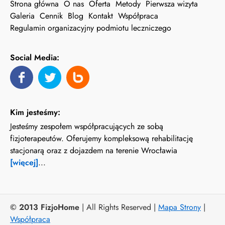
Strona główna
O nas
Oferta
Metody
Pierwsza wizyta
Galeria
Cennik
Blog
Kontakt
Współpraca
Regulamin organizacyjny podmiotu leczniczego
Social Media:
Kim jesteśmy:
Jesteśmy zespołem współpracujących ze sobą
fizjoterapeutów. Oferujemy kompleksową rehabilitację
stacjonarą oraz z dojazdem na terenie Wrocławia
[więcej]
...
© 2013 FizjoHome
| All Rights Reserved |
Mapa Strony
|
Współpraca