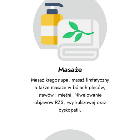
Masaże
Masaż kręgosłupa, masaż limfatyczny
a także masaże w bólach pleców,
stawów i mięśni. Niwelowanie
objawów RZS, rwy kulszowej oraz
dyskopatii.