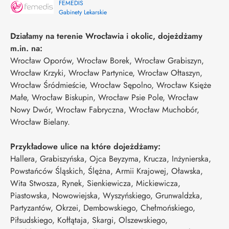
FEMEDIS
Gabinety Lekarskie
Działamy na terenie Wrocławia i okolic, dojeżdżamy
m.in. na:
Wrocław Oporów, Wrocław Borek, Wrocław Grabiszyn,
Wrocław Krzyki, Wrocław Partynice, Wrocław Ołtaszyn,
Wrocław Śródmieście, Wrocław Sępolno, Wrocław Księże
Małe, Wrocław Biskupin, Wrocław Psie Pole, Wrocław
Nowy Dwór, Wrocław Fabryczna, Wrocław Muchobór,
Wrocław Bielany.
Przykładowe ulice na które dojeżdżamy:
Hallera, Grabiszyńska, Ojca Beyzyma, Krucza, Inżynierska,
Powstańców Śląskich, Ślężna, Armii Krajowej, Oławska,
Wita Stwosza, Rynek, Sienkiewicza, Mickiewicza,
Piastowska, Nowowiejska, Wyszyńskiego, Grunwaldzka,
Partyzantów, Okrzei, Dembowskiego, Chełmońskiego,
Piłsudskiego, Kołłątaja, Skargi, Olszewskiego,