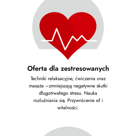
Oferta dla zestresowanych
Techniki relaksacyjne, ćwiczenia oraz
masaże –zmniejszają negatywne skutki
długotrwałego stresu. Nauka
rozluźniania się. Przywrócenie sił i
witalności.