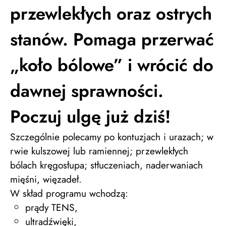
przewlekłych oraz ostrych
stanów. Pomaga przerwać
„koło bólowe” i wrócić do
dawnej sprawności.
Poczuj ulgę już dziś!
Szczególnie polecamy po kontuzjach i urazach; w
rwie kulszowej lub ramiennej; przewlekłych
bólach kręgosłupa; stłuczeniach, naderwaniach
mięśni, więzadeł.
W skład programu wchodzą:
prądy TENS,
ultradźwięki,