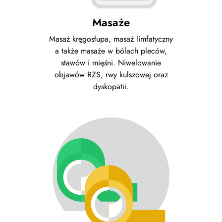
Masaże
Masaż kręgosłupa, masaż limfatyczny
a także masaże w bólach pleców,
stawów i mięśni. Niwelowanie
objawów RZS, rwy kulszowej oraz
dyskopatii.