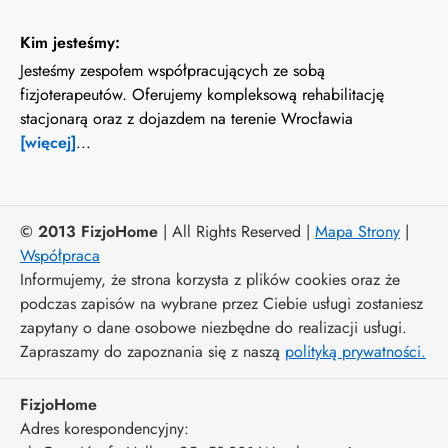
Kim jesteśmy:
Jesteśmy zespołem współpracujących ze sobą
fizjoterapeutów. Oferujemy kompleksową rehabilitację
stacjonarą oraz z dojazdem na terenie Wrocławia
[więcej]
...
© 2013 FizjoHome
| All Rights Reserved |
Mapa Strony
|
Współpraca
Informujemy, że strona korzysta z plików cookies oraz że
podczas zapisów na wybrane przez Ciebie usługi zostaniesz
zapytany o dane osobowe niezbędne do realizacji usługi.
Zapraszamy do zapoznania się z naszą
polityką prywatności.
FizjoHome
Adres korespondencyjny: