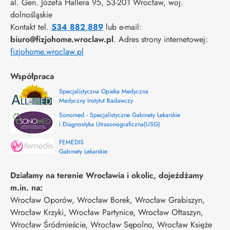
al. Gen. Józefa Hallera 95
, 53-201
Wrocław
,
woj.
dolnośląskie
Kontakt tel.
534 882 889
lub e-mail:
biuro@fizjohome.wroclaw.pl
. Adres strony internetowej:
fizjohome.wroclaw.pl
Współpraca
Specjalistyczna Opieka Medyczna
Medyczny Instytut Badawczy
Sonomed - Specjalistyczne Gabinety Lekarskie
i Diagnostyka Utrasonograficzna(USG)
FEMEDIS
Gabinety Lekarskie
Działamy na terenie Wrocławia i okolic, dojeżdżamy
m.in. na:
Wrocław Oporów, Wrocław Borek, Wrocław Grabiszyn,
Wrocław Krzyki, Wrocław Partynice, Wrocław Ołtaszyn,
Wrocław Śródmieście, Wrocław Sępolno, Wrocław Księże