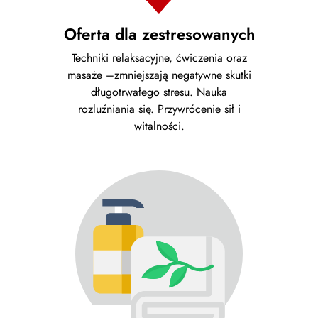
Oferta dla zestresowanych
Techniki relaksacyjne, ćwiczenia oraz
masaże –zmniejszają negatywne skutki
długotrwałego stresu. Nauka
rozluźniania się. Przywrócenie sił i
witalności.