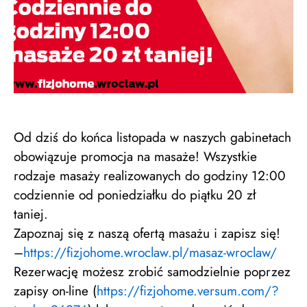
Od dziś do końca listopada w naszych gabinetach
obowiązuje promocja na masaże! Wszystkie
rodzaje masaży realizowanych do godziny 12:00
codziennie od poniedziałku do piątku 20 zł
taniej.
Zapoznaj się z naszą ofertą masażu i zapisz się!
–
https://
fizjohome.wroclaw.pl/
masaz-wroclaw/
Rezerwację możesz zrobić samodzielnie poprzez
zapisy on-line (
https://
fizjohome.versum.com/
?