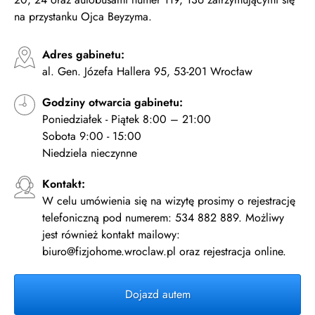
na przystanku Ojca Beyzyma.
Adres gabinetu:
al. Gen. Józefa Hallera 95, 53-201 Wrocław
Godziny otwarcia gabinetu:
Poniedziałek - Piątek 8:00 – 21:00
Sobota 9:00 - 15:00
Niedziela nieczynne
Kontakt:
W celu umówienia się na wizytę prosimy o rejestrację
telefoniczną pod numerem: 534 882 889. Możliwy
jest również kontakt mailowy:
biuro@fizjohome.wroclaw.pl oraz rejestracja online.
Dojazd autem