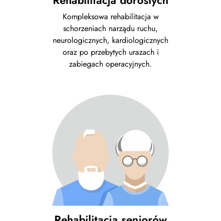
Rehabilitacja dorosłych
Kompleksowa rehabilitacja w
schorzeniach narządu ruchu,
neurologicznych, kardiologicznych
oraz po przebytych urazach i
zabiegach operacyjnych.
Rehabilitacja seniorów