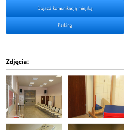
Dojazd komunikacją miejską
Parking
Zdjęcia: