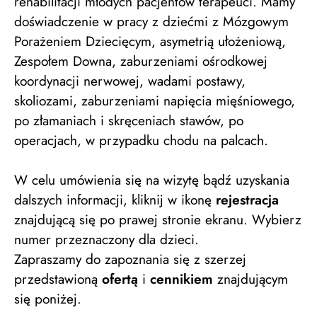
rehabilitacji młodych pacjentów terapeuci. Mamy
doświadczenie w pracy z dziećmi z Mózgowym
Porażeniem Dziecięcym, asymetrią ułożeniową,
Zespołem Downa, zaburzeniami ośrodkowej
koordynacji nerwowej, wadami postawy,
skoliozami, zaburzeniami napięcia mięśniowego,
po złamaniach i skręceniach stawów, po
operacjach, w przypadku chodu na palcach.
W celu umówienia się na wizytę bądź uzyskania
dalszych informacji, kliknij w ikonę
rejestracja
znajdującą się po prawej stronie ekranu. Wybierz
numer przeznaczony dla dzieci.
Zapraszamy do zapoznania się z szerzej
przedstawioną
ofertą
i
cennikiem
znajdującym
się poniżej.