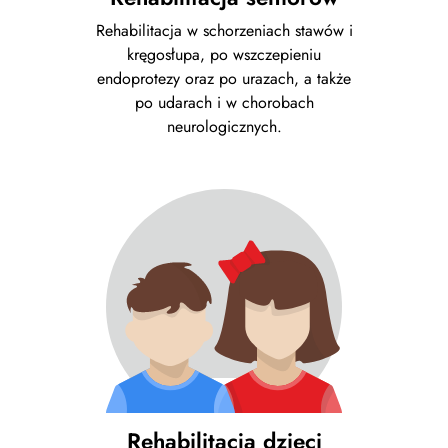
Rehabilitacja w schorzeniach stawów i
kręgosłupa, po wszczepieniu
endoprotezy oraz po urazach, a także
po udarach i w chorobach
neurologicznych.
Rehabilitacja dzieci