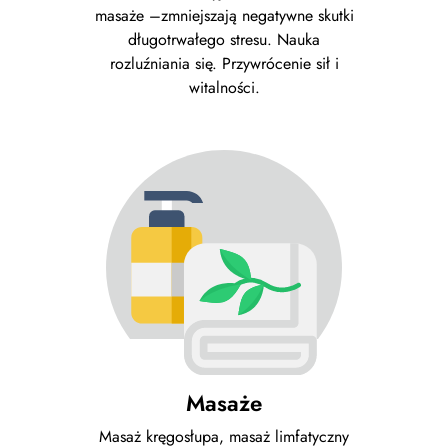
masaże –zmniejszają negatywne skutki
długotrwałego stresu. Nauka
rozluźniania się. Przywrócenie sił i
witalności.
Masaże
Masaż kręgosłupa, masaż limfatyczny