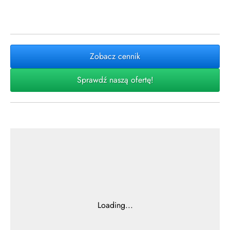
Zobacz cennik
Sprawdź naszą ofertę!