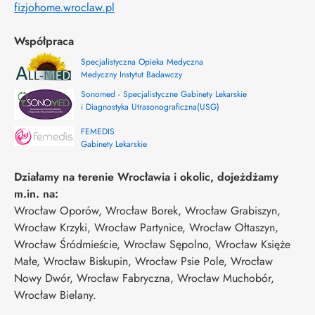
fizjohome.wroclaw.pl
Współpraca
Specjalistyczna Opieka Medyczna
Medyczny Instytut Badawczy
Sonomed - Specjalistyczne Gabinety Lekarskie
i Diagnostyka Utrasonograficzna(USG)
FEMEDIS
Gabinety Lekarskie
Działamy na terenie Wrocławia i okolic, dojeżdżamy
m.in. na:
Wrocław Oporów, Wrocław Borek, Wrocław Grabiszyn,
Wrocław Krzyki, Wrocław Partynice, Wrocław Ołtaszyn,
Wrocław Śródmieście, Wrocław Sępolno, Wrocław Księże
Małe, Wrocław Biskupin, Wrocław Psie Pole, Wrocław
Nowy Dwór, Wrocław Fabryczna, Wrocław Muchobór,
Wrocław Bielany.