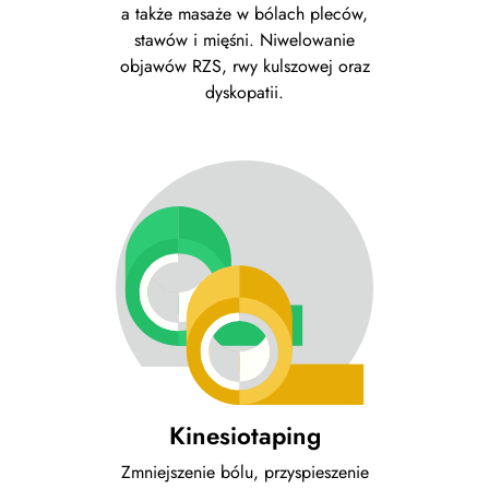
a także masaże w bólach pleców,
stawów i mięśni. Niwelowanie
objawów RZS, rwy kulszowej oraz
dyskopatii.
Kinesiotaping
Zmniejszenie bólu, przyspieszenie