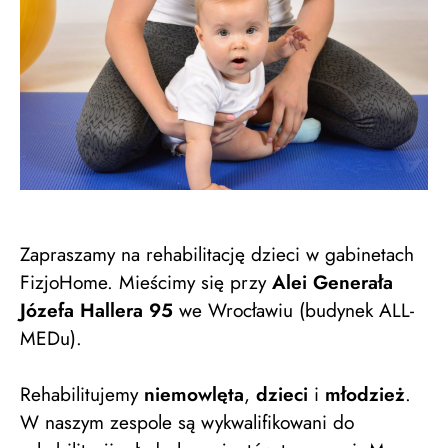
Zapraszamy na rehabilitację dzieci w gabinetach
FizjoHome. Mieścimy się przy
Alei Generała
Józefa Hallera 95
we Wrocławiu (budynek ALL-
MEDu).
Rehabilitujemy
niemowlęta
,
dzieci
i
młodzież
.
W naszym zespole są wykwalifikowani do