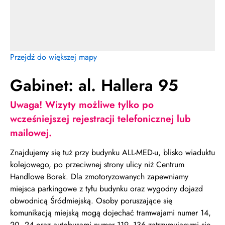
Przejdź do większej mapy
Gabinet: al. Hallera 95
Uwaga! Wizyty możliwe tylko po
wcześniejszej rejestracji telefonicznej lub
mailowej.
Znajdujemy się tuż przy budynku ALL-MED-u, blisko wiaduktu
kolejowego, po przeciwnej strony ulicy niż Centrum
Handlowe Borek. Dla zmotoryzowanych zapewniamy
miejsca parkingowe z tyłu budynku oraz wygodny dojazd
obwodnicą Śródmiejską. Osoby poruszające się
komunikacją miejską mogą dojechać tramwajami numer 14,
20, 24 oraz autobusami numer 119, 136 zatrzymującymi się