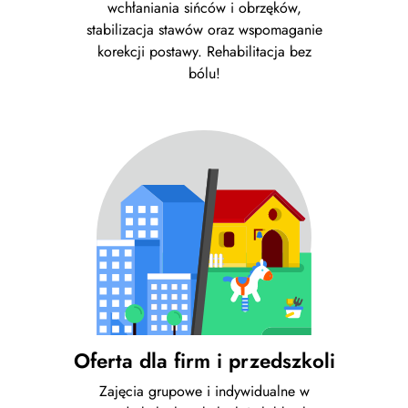
wchłaniania sińców i obrzęków,
stabilizacja stawów oraz wspomaganie
korekcji postawy. Rehabilitacja bez
bólu!
Oferta dla firm i przedszkoli
Zajęcia grupowe i indywidualne w