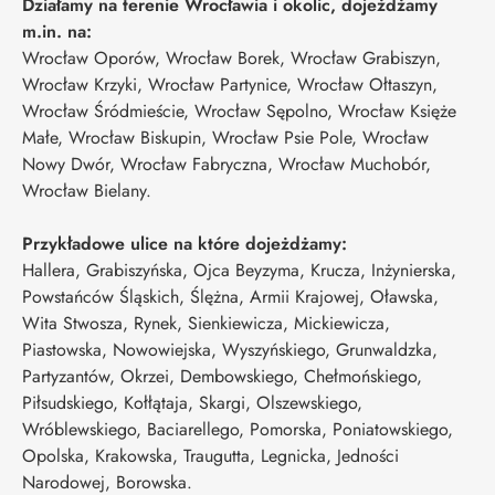
Działamy na terenie Wrocławia i okolic, dojeżdżamy
m.in. na:
Wrocław Oporów, Wrocław Borek, Wrocław Grabiszyn,
Wrocław Krzyki, Wrocław Partynice, Wrocław Ołtaszyn,
Wrocław Śródmieście, Wrocław Sępolno, Wrocław Księże
Małe, Wrocław Biskupin, Wrocław Psie Pole, Wrocław
Nowy Dwór, Wrocław Fabryczna, Wrocław Muchobór,
Wrocław Bielany.
Przykładowe ulice na które dojeżdżamy:
Hallera, Grabiszyńska, Ojca Beyzyma, Krucza, Inżynierska,
Powstańców Śląskich, Ślężna, Armii Krajowej, Oławska,
Wita Stwosza, Rynek, Sienkiewicza, Mickiewicza,
Piastowska, Nowowiejska, Wyszyńskiego, Grunwaldzka,
Partyzantów, Okrzei, Dembowskiego, Chełmońskiego,
Piłsudskiego, Kołłątaja, Skargi, Olszewskiego,
Wróblewskiego, Baciarellego, Pomorska, Poniatowskiego,
Opolska, Krakowska, Traugutta, Legnicka, Jedności
Narodowej, Borowska.