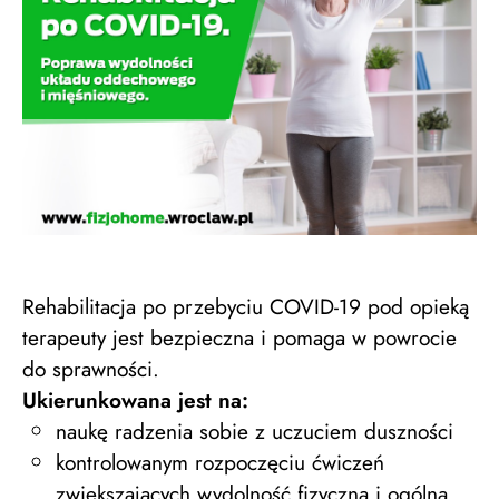
Rehabilitacja po przebyciu COVID-19 pod opieką
terapeuty jest bezpieczna i pomaga w powrocie
do sprawności.
Ukierunkowana jest na:
naukę radzenia sobie z uczuciem duszności
kontrolowanym rozpoczęciu ćwiczeń
zwiększających wydolność fizyczną i ogólną