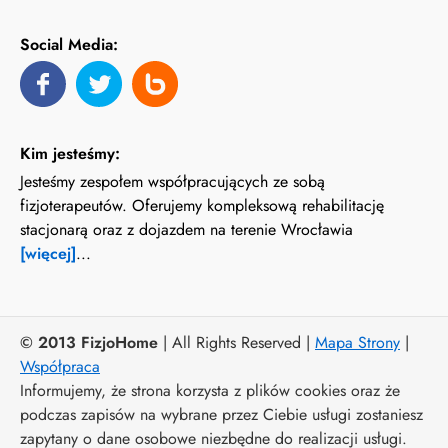
Social Media:
Kim jesteśmy:
Jesteśmy zespołem współpracujących ze sobą
fizjoterapeutów. Oferujemy kompleksową rehabilitację
stacjonarą oraz z dojazdem na terenie Wrocławia
[więcej]
...
© 2013 FizjoHome
| All Rights Reserved |
Mapa Strony
|
Współpraca
Informujemy, że strona korzysta z plików cookies oraz że
podczas zapisów na wybrane przez Ciebie usługi zostaniesz
zapytany o dane osobowe niezbędne do realizacji usługi.