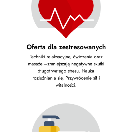
Oferta dla zestresowanych
Techniki relaksacyjne, ćwiczenia oraz
masaże –zmniejszają negatywne skutki
długotrwałego stresu. Nauka
rozluźniania się. Przywrócenie sił i
witalności.