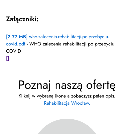
Załączniki:
[2.77 MB]
who-zalecenia-rehabilitacji-po-przebyciu-
covid.pdf
- WHO zalecenia rehabilitacji po przebyciu
COVID
[]
Poznaj naszą ofertę
Kliknij w wybraną ikonę a zobaczysz pełen opis.
Rehabilitacja Wrocław.