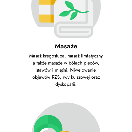
Masaże
Masaż kręgosłupa, masaż limfatyczny
a także masaże w bólach pleców,
stawów i mięśni. Niwelowanie
objawów RZS, rwy kulszowej oraz
dyskopatii.