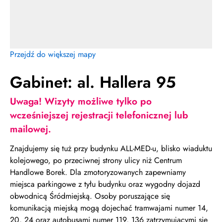
Przejdź do większej mapy
Gabinet: al. Hallera 95
Uwaga! Wizyty możliwe tylko po
wcześniejszej rejestracji telefonicznej lub
mailowej.
Znajdujemy się tuż przy budynku ALL-MED-u, blisko wiaduktu
kolejowego, po przeciwnej strony ulicy niż Centrum
Handlowe Borek. Dla zmotoryzowanych zapewniamy
miejsca parkingowe z tyłu budynku oraz wygodny dojazd
obwodnicą Śródmiejską. Osoby poruszające się
komunikacją miejską mogą dojechać tramwajami numer 14,
20, 24 oraz autobusami numer 119, 136 zatrzymującymi się