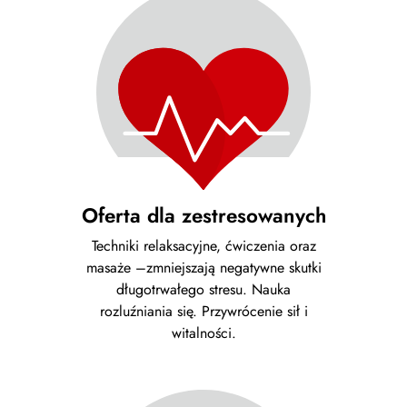
Oferta dla zestresowanych
Techniki relaksacyjne, ćwiczenia oraz
masaże –zmniejszają negatywne skutki
długotrwałego stresu. Nauka
rozluźniania się. Przywrócenie sił i
witalności.