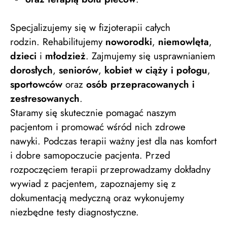
Specjalizujemy się w fizjoterapii całych
rodzin. Rehabilitujemy
noworodki
,
niemowlęta
,
dzieci
i
młodzież
. Zajmujemy się usprawnianiem
dorosłych
,
seniorów
,
kobiet w ciąży i połogu
,
sportowców
oraz
osób przepracowanych i
zestresowanych
.
Staramy się skutecznie pomagać naszym
pacjentom i promować wśród nich zdrowe
nawyki. Podczas terapii ważny jest dla nas komfort
i dobre samopoczucie pacjenta. Przed
rozpoczęciem terapii przeprowadzamy dokładny
wywiad z pacjentem, zapoznajemy się z
dokumentacją medyczną oraz wykonujemy
niezbędne testy diagnostyczne.