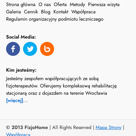
Strona główna
O nas
Oferta
Metody
Pierwsza wizyta
Galeria
Cennik
Blog
Kontakt
Współpraca
Regulamin organizacyjny podmiotu leczniczego
Social Media:
Kim jesteśmy:
Jesteśmy zespołem współpracujących ze sobą
fizjoterapeutów. Oferujemy kompleksową rehabilitację
stacjonarą oraz z dojazdem na terenie Wrocławia
[więcej]
...
© 2013 FizjoHome
| All Rights Reserved |
Mapa Strony
|
Współpraca