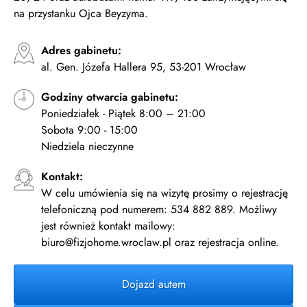
na przystanku Ojca Beyzyma.
Adres gabinetu:
al. Gen. Józefa Hallera 95, 53-201 Wrocław
Godziny otwarcia gabinetu:
Poniedziałek - Piątek 8:00 – 21:00
Sobota 9:00 - 15:00
Niedziela nieczynne
Kontakt:
W celu umówienia się na wizytę prosimy o rejestrację
telefoniczną pod numerem: 534 882 889. Możliwy
jest również kontakt mailowy:
biuro@fizjohome.wroclaw.pl oraz rejestracja online.
Dojazd autem