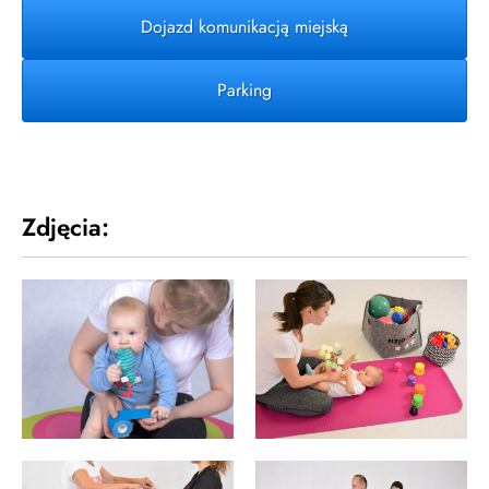
Dojazd komunikacją miejską
Parking
Zdjęcia: