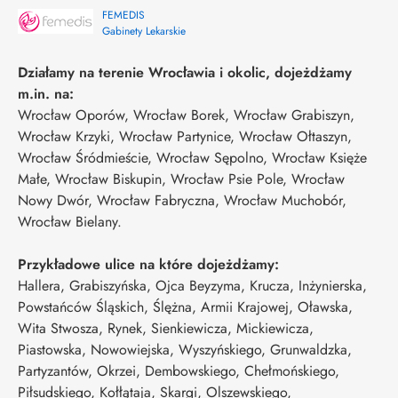
FEMEDIS
Gabinety Lekarskie
Działamy na terenie Wrocławia i okolic, dojeżdżamy
m.in. na:
Wrocław Oporów, Wrocław Borek, Wrocław Grabiszyn,
Wrocław Krzyki, Wrocław Partynice, Wrocław Ołtaszyn,
Wrocław Śródmieście, Wrocław Sępolno, Wrocław Księże
Małe, Wrocław Biskupin, Wrocław Psie Pole, Wrocław
Nowy Dwór, Wrocław Fabryczna, Wrocław Muchobór,
Wrocław Bielany.
Przykładowe ulice na które dojeżdżamy:
Hallera, Grabiszyńska, Ojca Beyzyma, Krucza, Inżynierska,
Powstańców Śląskich, Ślężna, Armii Krajowej, Oławska,
Wita Stwosza, Rynek, Sienkiewicza, Mickiewicza,
Piastowska, Nowowiejska, Wyszyńskiego, Grunwaldzka,
Partyzantów, Okrzei, Dembowskiego, Chełmońskiego,
Piłsudskiego, Kołłątaja, Skargi, Olszewskiego,