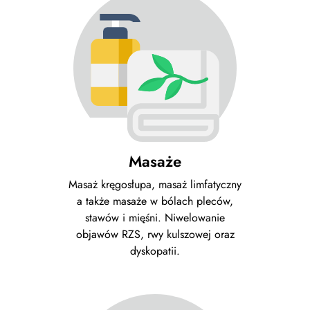
Masaże
Masaż kręgosłupa, masaż limfatyczny
a także masaże w bólach pleców,
stawów i mięśni. Niwelowanie
objawów RZS, rwy kulszowej oraz
dyskopatii.