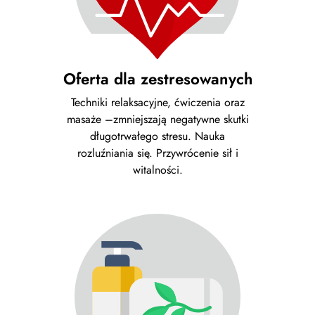
Oferta dla zestresowanych
Techniki relaksacyjne, ćwiczenia oraz
masaże –zmniejszają negatywne skutki
długotrwałego stresu. Nauka
rozluźniania się. Przywrócenie sił i
witalności.