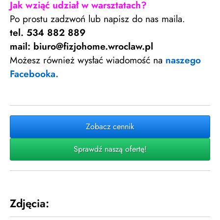
Jak wziąć udział w warsztatach?
Po prostu zadzwoń lub napisz do nas maila.
tel. 534 882 889
mail: biuro@fizjohome.wroclaw.pl
Możesz również wysłać wiadomość na
naszego
Facebooka.
Zobacz cennik
Sprawdź naszą ofertę!
Zdjęcia: