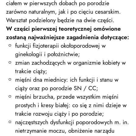
ciałem w pierwszych dobach po porodzie
zarówno naturalnym, jak i po cięciu cesarskim.
Warsztat podzielony będzie na dwie części.
W części pierwszej teoretycznej omówione
zostaną najważniejsze zagadnienia dotyczące:
funkcji fizjoterapii okołoporodowej w
ginekologii i położnictwie;
zmian zachodzących w organizmie kobiety w
trakcie ciąży;
mięśni dna miednicy: ich funkcji i stanu w
ciąży oraz po porodzie SN / CC;
mięśni brzucha, przede wszystkim mięśni
prostych i kresy białej: co się z nimi dzieje w
trakcie rozwoju ciąży i po porodzie;
najczęstszych dysfunkcji poporodowych m. in.
nietrzymanie moczu, obniżenie narządu