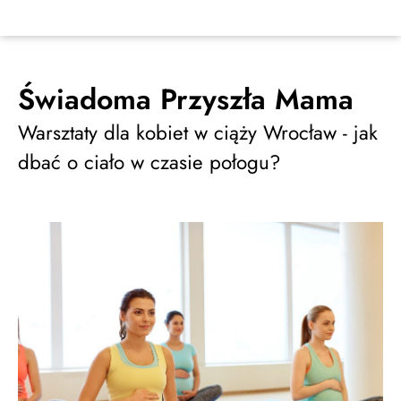
Świadoma Przyszła Mama
Warsztaty dla kobiet w ciąży Wrocław - jak
dbać o ciało w czasie połogu?