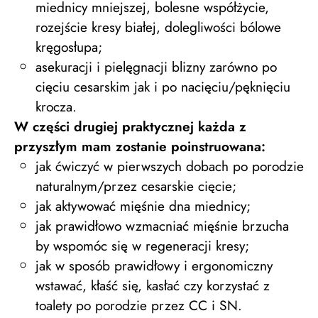
miednicy mniejszej, bolesne współżycie,
rozejście kresy białej, dolegliwości bólowe
kręgosłupa;
asekuracji i pielęgnacji blizny zarówno po
cięciu cesarskim jak i po nacięciu/pęknięciu
krocza.
W części drugiej praktycznej każda z
przyszłym mam zostanie poinstruowana:
jak ćwiczyć w pierwszych dobach po porodzie
naturalnym/przez cesarskie cięcie;
jak aktywować mięśnie dna miednicy;
jak prawidłowo wzmacniać mięśnie brzucha
by wspomóc się w regeneracji kresy;
jak w sposób prawidłowy i ergonomiczny
wstawać, kłaść się, kasłać czy korzystać z
toalety po porodzie przez CC i SN.