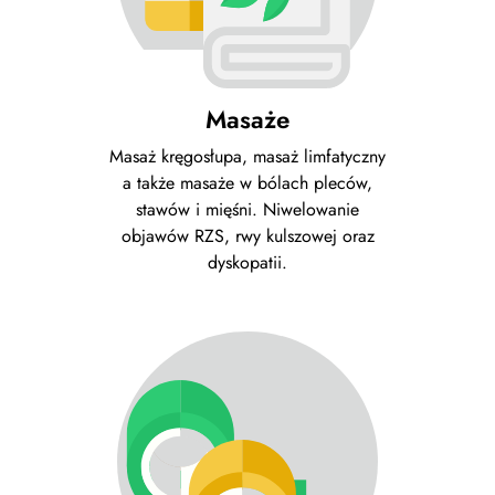
Masaże
Masaż kręgosłupa, masaż limfatyczny
a także masaże w bólach pleców,
stawów i mięśni. Niwelowanie
objawów RZS, rwy kulszowej oraz
dyskopatii.