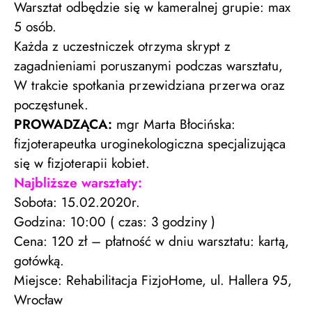
Warsztat odbędzie się w kameralnej grupie: max
5 osób.
Każda z uczestniczek otrzyma skrypt z
zagadnieniami poruszanymi podczas warsztatu,
W trakcie spotkania przewidziana przerwa oraz
poczęstunek.
PROWADZĄCA:
mgr Marta Błocińska:
fizjoterapeutka uroginekologiczna specjalizująca
się w fizjoterapii kobiet.
Najbliższe warsztaty:
Sobota: 15.02.2020r.
Godzina: 10:00 ( czas: 3 godziny )
Cena: 120 zł – płatność w dniu warsztatu: kartą,
gotówką.
Miejsce: Rehabilitacja FizjoHome, ul. Hallera 95,
Wrocław