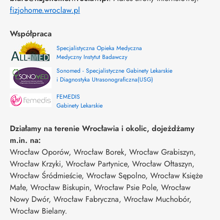
fizjohome.wroclaw.pl
Współpraca
Specjalistyczna Opieka Medyczna
Medyczny Instytut Badawczy
Sonomed - Specjalistyczne Gabinety Lekarskie
i Diagnostyka Utrasonograficzna(USG)
FEMEDIS
Gabinety Lekarskie
Działamy na terenie Wrocławia i okolic, dojeżdżamy
m.in. na:
Wrocław Oporów, Wrocław Borek, Wrocław Grabiszyn,
Wrocław Krzyki, Wrocław Partynice, Wrocław Ołtaszyn,
Wrocław Śródmieście, Wrocław Sępolno, Wrocław Księże
Małe, Wrocław Biskupin, Wrocław Psie Pole, Wrocław
Nowy Dwór, Wrocław Fabryczna, Wrocław Muchobór,
Wrocław Bielany.