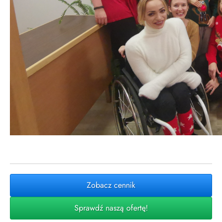
Zobacz cennik
Sprawdź naszą ofertę!