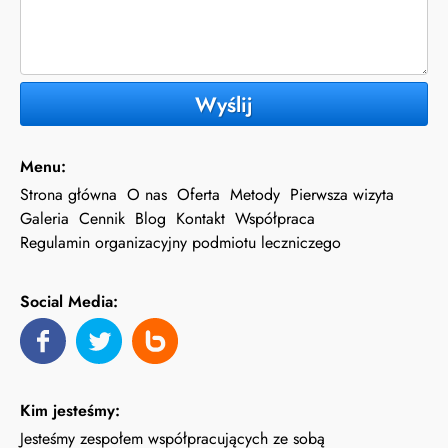
Wyślij
Menu:
Strona główna
O nas
Oferta
Metody
Pierwsza wizyta
Galeria
Cennik
Blog
Kontakt
Współpraca
Regulamin organizacyjny podmiotu leczniczego
Social Media:
Kim jesteśmy:
Jesteśmy zespołem współpracujących ze sobą