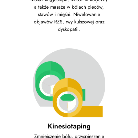
a także masaże w bólach pleców,
stawów i mięśni. Niwelowanie
objawów RZS, rwy kulszowej oraz
dyskopatii.
Kinesiotaping
Zmniejszenie bólu, przyspieszenie