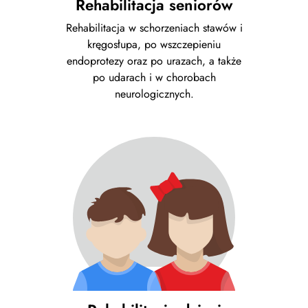
Rehabilitacja seniorów
Rehabilitacja w schorzeniach stawów i
kręgosłupa, po wszczepieniu
endoprotezy oraz po urazach, a także
po udarach i w chorobach
neurologicznych.