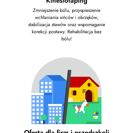
Kinesiotaping
Zmniejszenie bólu, przyspieszenie
wchłaniania sińców i obrzęków,
stabilizacja stawów oraz wspomaganie
korekcji postawy. Rehabilitacja bez
bólu!
Oferta dla firm i przedszkoli