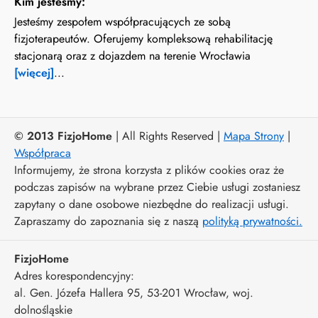
Kim jesteśmy:
Jesteśmy zespołem współpracujących ze sobą
fizjoterapeutów. Oferujemy kompleksową rehabilitację
stacjonarą oraz z dojazdem na terenie Wrocławia
[więcej]
...
© 2013 FizjoHome
| All Rights Reserved |
Mapa Strony
|
Współpraca
Informujemy, że strona korzysta z plików cookies oraz że
podczas zapisów na wybrane przez Ciebie usługi zostaniesz
zapytany o dane osobowe niezbędne do realizacji usługi.
Zapraszamy do zapoznania się z naszą
polityką prywatności.
FizjoHome
Adres korespondencyjny:
al. Gen. Józefa Hallera 95
, 53-201
Wrocław
,
woj.
dolnośląskie