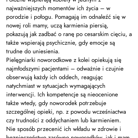
najważniejszych momentów ich życia – w
porodzie i połogu. Pomagają im odnaleźć się w
nowej roli mamy, uczą karmienia piersią,
pokazują jak zadbać o ranę po cesarskim cięciu, a
także wspierają psychicznie, gdy emocje są
trudne do uniesienia.
Pielęgniarki noworodkowe z kolei opiekują się
najmłodszymi pacjentami – odważnie i czujnie
obserwują każdy ich oddech, reagując
natychmiast w sytuacjach wymagających
interwencji. Ich kompetencje są nieocenione
także wtedy, gdy noworodek potrzebuje
szczególnej opieki, np. z powodu wcześniactwa
czy trudności z oddychaniem lub karmieniem.
Nie sposób przecenić ich wkładu w zdrowie i
bezpieczeństwo zarówno noworodków, jak i mam.