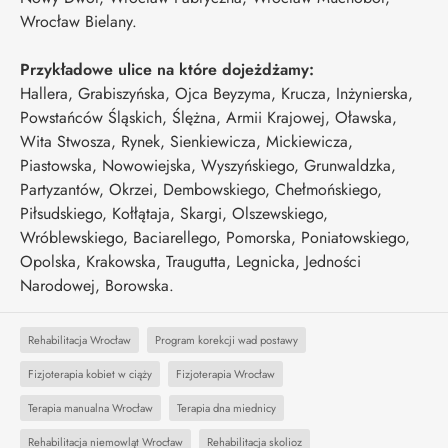
Wrocław Bielany.
Przykładowe ulice na które dojeżdżamy:
Hallera, Grabiszyńska, Ojca Beyzyma, Krucza, Inżynierska,
Powstańców Śląskich, Ślężna, Armii Krajowej, Oławska,
Wita Stwosza, Rynek, Sienkiewicza, Mickiewicza,
Piastowska, Nowowiejska, Wyszyńskiego, Grunwaldzka,
Partyzantów, Okrzei, Dembowskiego, Chełmońskiego,
Piłsudskiego, Kołłątaja, Skargi, Olszewskiego,
Wróblewskiego, Baciarellego, Pomorska, Poniatowskiego,
Opolska, Krakowska, Traugutta, Legnicka, Jedności
Narodowej, Borowska.
Rehabilitacja Wrocław
Program korekcji wad postawy
Fizjoterapia kobiet w ciąży
Fizjoterapia Wrocław
Terapia manualna Wrocław
Terapia dna miednicy
Rehabilitacja niemowląt Wrocław
Rehabilitacja skolioz