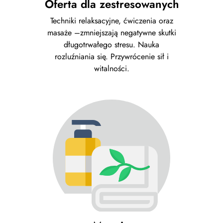
Oferta dla zestresowanych
Techniki relaksacyjne, ćwiczenia oraz
masaże –zmniejszają negatywne skutki
długotrwałego stresu. Nauka
rozluźniania się. Przywrócenie sił i
witalności.