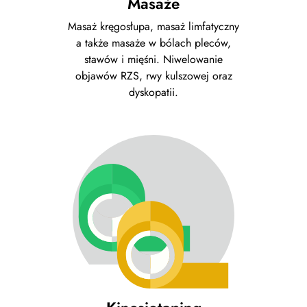
Masaże
Masaż kręgosłupa, masaż limfatyczny
a także masaże w bólach pleców,
stawów i mięśni. Niwelowanie
objawów RZS, rwy kulszowej oraz
dyskopatii.