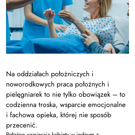
Na oddziałach położniczych i
noworodkowych praca położnych i
pielęgniarek to nie tylko obowiązek – to
codzienna troska, wsparcie emocjonalne
i fachowa opieka, której nie sposób
przecenić.
Położne wspierają kobiety w jednym z