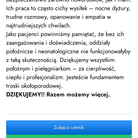
Ich praca to często cichy wysiłek – nocne dyżury,
trudne rozmowy, opanowanie i empatia w
najtrudniejszych chwilach.
Jako pacjenci powinniśmy pamiętać, że bez ich
zaangażowania i doświadczenia, oddziały
położnicze i neonatologiczne nie funkcjonowałyby
z taką skutecznością. Dziękujemy wszystkim
położnym i pielęgniarkom – za cierpliwość,
ciepło i profesjonalizm. Jesteście fundamentem
troski okołoporodowej.
DZIĘKUJEMY!! Razem możemy więcej.
Zobacz cennik