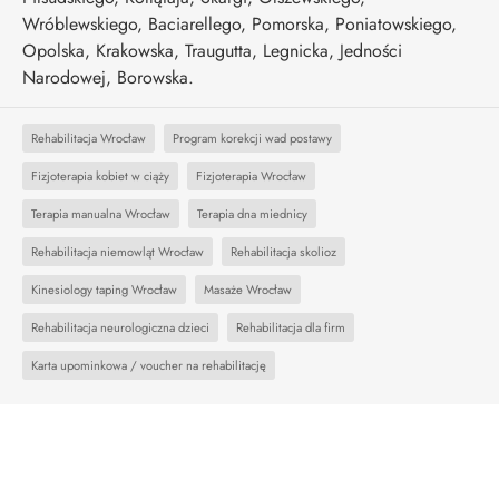
Wróblewskiego, Baciarellego, Pomorska, Poniatowskiego,
Opolska, Krakowska, Traugutta, Legnicka, Jedności
Narodowej, Borowska.
Rehabilitacja Wrocław
Program korekcji wad postawy
Fizjoterapia kobiet w ciąży
Fizjoterapia Wrocław
Terapia manualna Wrocław
Terapia dna miednicy
Rehabilitacja niemowląt Wrocław
Rehabilitacja skolioz
Kinesiology taping Wrocław
Masaże Wrocław
Rehabilitacja neurologiczna dzieci
Rehabilitacja dla firm
Karta upominkowa / voucher na rehabilitację