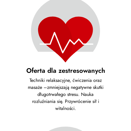
Oferta dla zestresowanych
Techniki relaksacyjne, ćwiczenia oraz
masaże –zmniejszają negatywne skutki
długotrwałego stresu. Nauka
rozluźniania się. Przywrócenie sił i
witalności.