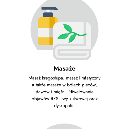
Masaże
Masaż kręgosłupa, masaż limfatyczny
a także masaże w bólach pleców,
stawów i mięśni. Niwelowanie
objawów RZS, rwy kulszowej oraz
dyskopatii.