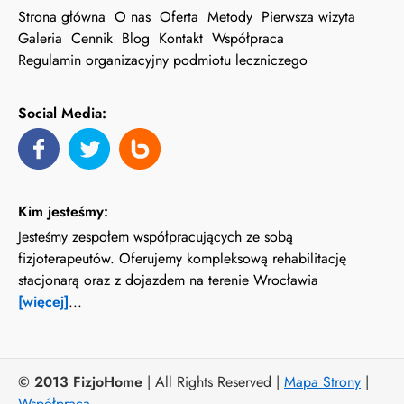
Strona główna
O nas
Oferta
Metody
Pierwsza wizyta
Galeria
Cennik
Blog
Kontakt
Współpraca
Regulamin organizacyjny podmiotu leczniczego
Social Media:
Kim jesteśmy:
Jesteśmy zespołem współpracujących ze sobą
fizjoterapeutów. Oferujemy kompleksową rehabilitację
stacjonarą oraz z dojazdem na terenie Wrocławia
[więcej]
...
© 2013 FizjoHome
| All Rights Reserved |
Mapa Strony
|
Współpraca