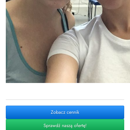
Zobacz cennik
Sprawdź naszą ofertę!