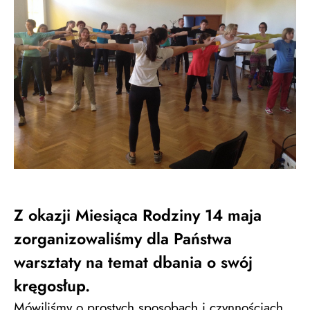
Z okazji Miesiąca Rodziny 14 maja
zorganizowaliśmy dla Państwa
warsztaty na temat dbania o swój
kręgosłup.
Mówiliśmy o prostych sposobach i czynnościach,