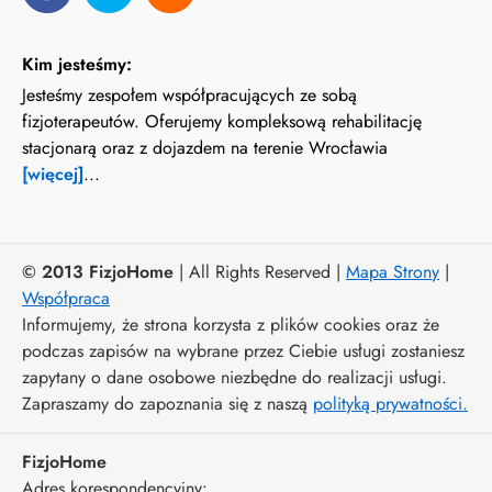
Kim jesteśmy:
Jesteśmy zespołem współpracujących ze sobą
fizjoterapeutów. Oferujemy kompleksową rehabilitację
stacjonarą oraz z dojazdem na terenie Wrocławia
[więcej]
...
© 2013 FizjoHome
| All Rights Reserved |
Mapa Strony
|
Współpraca
Informujemy, że strona korzysta z plików cookies oraz że
podczas zapisów na wybrane przez Ciebie usługi zostaniesz
zapytany o dane osobowe niezbędne do realizacji usługi.
Zapraszamy do zapoznania się z naszą
polityką prywatności.
FizjoHome
Adres korespondencyjny: