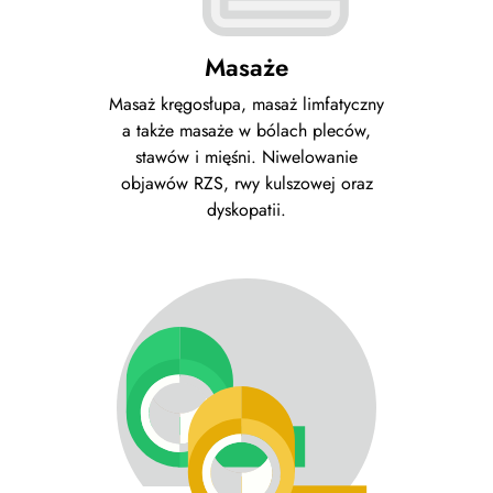
Masaże
Masaż kręgosłupa, masaż limfatyczny
a także masaże w bólach pleców,
stawów i mięśni. Niwelowanie
objawów RZS, rwy kulszowej oraz
dyskopatii.