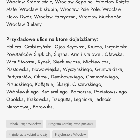
Wrocław Śródmieście, Wrocław Sępolno, Wrocław Księże
Małe, Wrocław Biskupin, Wrocław Psie Pole, Wrocław
Nowy Dwór, Wrocław Fabryczna, Wrocław Muchobór,
Wrocław Bielany.
Przykładowe ulice na które dojeżdżamy:
Hallera, Grabiszyńska, Ojca Beyzyma, Krucza, Inżynierska,
Powstańców Śląskich, Ślężna, Armii Krajowej, Oławska,
Wita Stwosza, Rynek, Sienkiewicza, Mickiewicza,
Piastowska, Nowowiejska, Wyszyńskiego, Grunwaldzka,
Partyzantów, Okrzei, Dembowskiego, Chełmońskiego,
Piłsudskiego, Kołłątaja, Skargi, Olszewskiego,
Wróblewskiego, Baciarellego, Pomorska, Poniatowskiego,
Opolska, Krakowska, Traugutta, Legnicka, Jedności
Narodowej, Borowska.
Rehabilitacja Wrocław
Program korekcji wad postawy
Fizjoterapia kobiet w ciąży
Fizjoterapia Wrocław