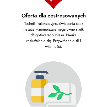
Oferta dla zestresowanych
Techniki relaksacyjne, ćwiczenia oraz
masaże –zmniejszają negatywne skutki
długotrwałego stresu. Nauka
rozluźniania się. Przywrócenie sił i
witalności.