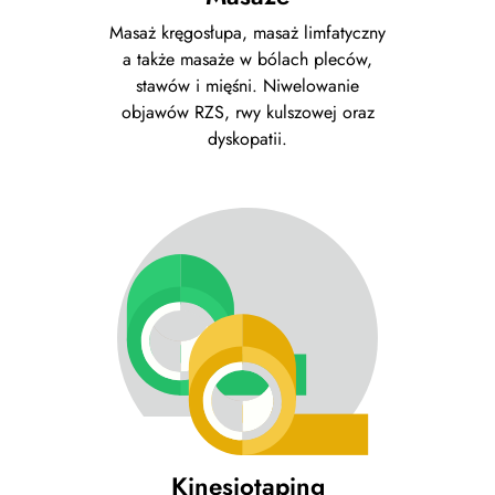
Masaż kręgosłupa, masaż limfatyczny
a także masaże w bólach pleców,
stawów i mięśni. Niwelowanie
objawów RZS, rwy kulszowej oraz
dyskopatii.
Kinesiotaping