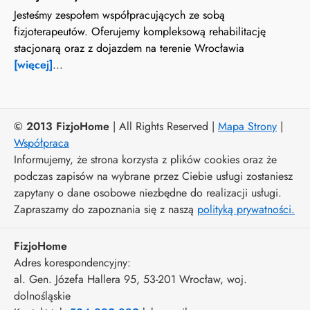
Jesteśmy zespołem współpracujących ze sobą
fizjoterapeutów. Oferujemy kompleksową rehabilitację
stacjonarą oraz z dojazdem na terenie Wrocławia
[więcej]
...
© 2013 FizjoHome
| All Rights Reserved |
Mapa Strony
|
Współpraca
Informujemy, że strona korzysta z plików cookies oraz że
podczas zapisów na wybrane przez Ciebie usługi zostaniesz
zapytany o dane osobowe niezbędne do realizacji usługi.
Zapraszamy do zapoznania się z naszą
polityką prywatności.
FizjoHome
Adres korespondencyjny:
al. Gen. Józefa Hallera 95
, 53-201
Wrocław
,
woj.
dolnośląskie