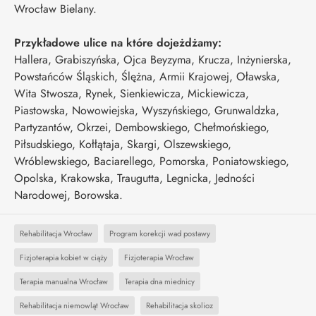
Wrocław Bielany.
Przykładowe ulice na które dojeżdżamy:
Hallera, Grabiszyńska, Ojca Beyzyma, Krucza, Inżynierska,
Powstańców Śląskich, Ślężna, Armii Krajowej, Oławska,
Wita Stwosza, Rynek, Sienkiewicza, Mickiewicza,
Piastowska, Nowowiejska, Wyszyńskiego, Grunwaldzka,
Partyzantów, Okrzei, Dembowskiego, Chełmońskiego,
Piłsudskiego, Kołłątaja, Skargi, Olszewskiego,
Wróblewskiego, Baciarellego, Pomorska, Poniatowskiego,
Opolska, Krakowska, Traugutta, Legnicka, Jedności
Narodowej, Borowska.
Rehabilitacja Wrocław
Program korekcji wad postawy
Fizjoterapia kobiet w ciąży
Fizjoterapia Wrocław
Terapia manualna Wrocław
Terapia dna miednicy
Rehabilitacja niemowląt Wrocław
Rehabilitacja skolioz