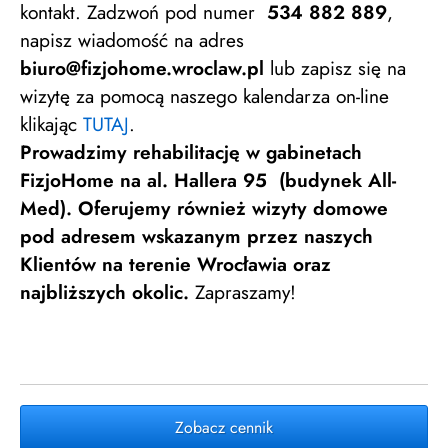
kontakt. Zadzwoń pod numer
534 882 889
,
napisz wiadomość na adres
biuro@fizjohome.wroclaw.pl
lub zapisz się na
wizytę za pomocą naszego kalendarza on-line
klikając
TUTAJ
.
Prowadzimy rehabilitację w gabinetach
FizjoHome na al. Hallera 95 (budynek All-
Med). Oferujemy również wizyty domowe
pod adresem wskazanym przez naszych
Klientów na terenie Wrocławia oraz
najbliższych okolic.
Zapraszamy!
Zobacz cennik