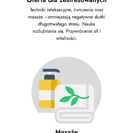
Techniki relaksacyjne, ćwiczenia oraz
masaże –zmniejszają negatywne skutki
długotrwałego stresu. Nauka
rozluźniania się. Przywrócenie sił i
witalności.
Masaże