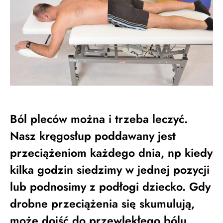
Ból pleców można i trzeba leczyć.
Nasz kręgosłup poddawany jest
przeciążeniom każdego dnia, np kiedy
kilka godzin siedzimy w jednej pozycji
lub podnosimy z podłogi dziecko. Gdy
drobne przeciążenia się skumulują,
może dojść do przewlekłego bólu,