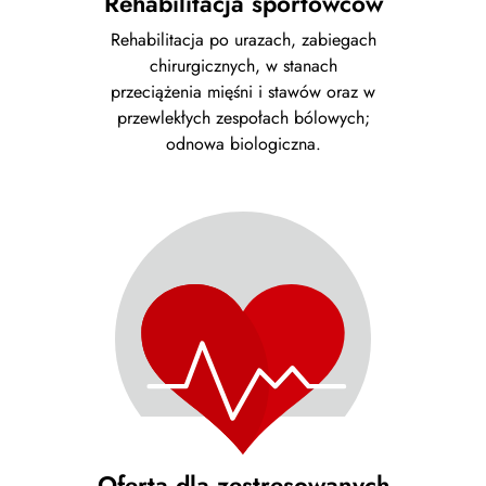
Rehabilitacja sportowców
Rehabilitacja po urazach, zabiegach
chirurgicznych, w stanach
przeciążenia mięśni i stawów oraz w
przewlekłych zespołach bólowych;
odnowa biologiczna.
Oferta dla zestresowanych