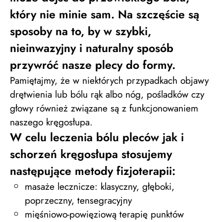
który nie minie sam. Na szczęście są
sposoby na to, by w szybki,
nieinwazyjny i naturalny sposób
przywróć nasze plecy do formy.
Pamiętajmy, że w niektórych przypadkach objawy
drętwienia lub bólu rąk albo nóg, pośladków czy
głowy również związane są z funkcjonowaniem
naszego kręgosłupa.
W celu leczenia bólu pleców jak i
schorzeń kręgosłupa stosujemy
następujące metody fizjoterapii:
masaże lecznicze: klasyczny, głęboki,
poprzeczny, tensegracyjny
mięśniowo-powięziową terapię punktów