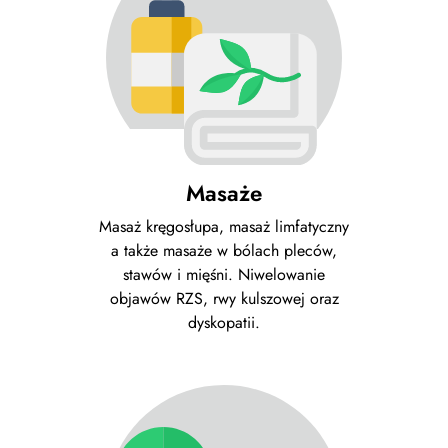
Masaże
Masaż kręgosłupa, masaż limfatyczny
a także masaże w bólach pleców,
stawów i mięśni. Niwelowanie
objawów RZS, rwy kulszowej oraz
dyskopatii.