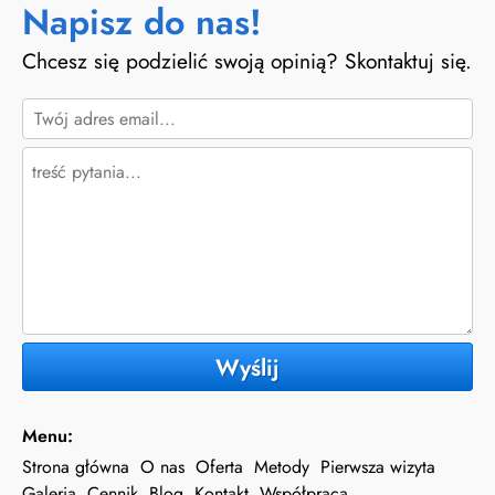
Napisz do nas!
Chcesz się podzielić swoją opinią? Skontaktuj się.
Wyślij
Menu:
Strona główna
O nas
Oferta
Metody
Pierwsza wizyta
Galeria
Cennik
Blog
Kontakt
Współpraca