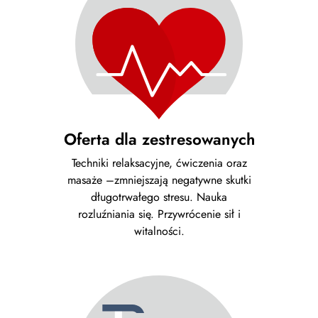
Oferta dla zestresowanych
Techniki relaksacyjne, ćwiczenia oraz
masaże –zmniejszają negatywne skutki
długotrwałego stresu. Nauka
rozluźniania się. Przywrócenie sił i
witalności.