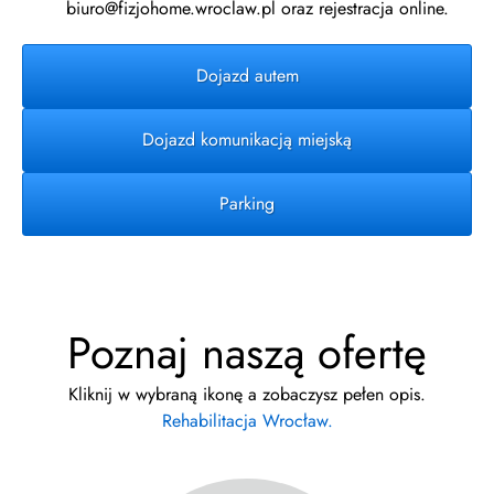
biuro@fizjohome.wroclaw.pl oraz rejestracja online.
Dojazd autem
Dojazd komunikacją miejską
Parking
Poznaj naszą ofertę
Kliknij w wybraną ikonę a zobaczysz pełen opis.
Rehabilitacja Wrocław.