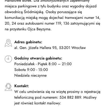
Handlowe Borek. Dla zmotoryzowanych zapewniamy
miejsca parkingowe z tyłu budynku oraz wygodny dojazd
obwodnicą Śródmiejską. Osoby poruszające się
komunikacją miejską mogą dojechać tramwajami numer 14,
20, 24 oraz autobusami numer 119, 136 zatrzymującymi się
na przystanku Ojca Beyzyma.
Adres gabinetu:
al. Gen. Józefa Hallera 95, 53-201 Wrocław
Godziny otwarcia gabinetu:
Poniedziałek - Piątek 8:00 – 21:00
Sobota 9:00 - 15:00
Niedziela nieczynne
Kontakt:
W celu umówienia się na wizytę prosimy o rejestrację
telefoniczną pod numerem: 534 882 889. Możliwy
jest również kontakt mailowy: