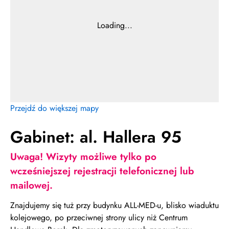
Przejdź do większej mapy
Gabinet: al. Hallera 95
Uwaga! Wizyty możliwe tylko po
wcześniejszej rejestracji telefonicznej lub
mailowej.
Znajdujemy się tuż przy budynku ALL-MED-u, blisko wiaduktu
kolejowego, po przeciwnej strony ulicy niż Centrum