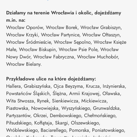
Działamy na terenie Wrocławia i okolic, dojeżdżamy
m.in. na:
Wrocław Oporów, Wrocław Borek, Wrocław Grabiszyn,
Wrocław Krzyki, Wrocław Partynice, Wrocław Ołtaszyn,
Wrocław Śródmieście, Wrocław Sępolno, Wrocław Księże
Małe, Wrocław Biskupin, Wrocław Psie Pole, Wrocław
Nowy Dwór, Wrocław Fabryczna, Wrocław Muchobór,
Wrocław Bielany.
Przykładowe ulice na które dojeżdżamy:
Hallera, Grabiszyńska, Ojca Beyzyma, Krucza, Inżynierska,
Powstańców Śląskich, Ślężna, Armii Krajowej, Oławska,
Wita Stwosza, Rynek, Sienkiewicza, Mickiewicza,
Piastowska, Nowowiejska, Wyszyńskiego, Grunwaldzka,
Partyzantów, Okrzei, Dembowskiego, Chełmońskiego,
Piłsudskiego, Kołłątaja, Skargi, Olszewskiego,
Wróblewskiego, Baciarellego, Pomorska, Poniatowskiego,