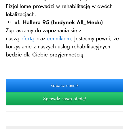
FizjoHome prowadzi w rehabilitację w dwóch
lokalizacjach.
ul. Hallera 95 (budynek All_Medu)
Zapraszamy do zapoznania się z
naszą
ofertą
oraz
cennikiem
. Jesteśmy pewni, że
korzystanie z naszych usług rehabilitacyjnych
będzie dla Ciebie przyjemnością.
Zobacz cennik
Sprawdź naszą ofertę!