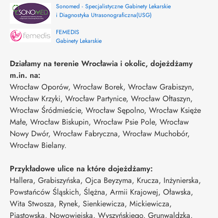
Sonomed - Specjalistyczne Gabinety Lekarskie
i Diagnostyka Utrasonograficzna(USG)
FEMEDIS
Gabinety Lekarskie
Działamy na terenie Wrocławia i okolic, dojeżdżamy
m.in. na:
Wrocław Oporów, Wrocław Borek, Wrocław Grabiszyn,
Wrocław Krzyki, Wrocław Partynice, Wrocław Ołtaszyn,
Wrocław Śródmieście, Wrocław Sępolno, Wrocław Księże
Małe, Wrocław Biskupin, Wrocław Psie Pole, Wrocław
Nowy Dwór, Wrocław Fabryczna, Wrocław Muchobór,
Wrocław Bielany.
Przykładowe ulice na które dojeżdżamy:
Hallera, Grabiszyńska, Ojca Beyzyma, Krucza, Inżynierska,
Powstańców Śląskich, Ślężna, Armii Krajowej, Oławska,
Wita Stwosza, Rynek, Sienkiewicza, Mickiewicza,
Piastowska, Nowowiejska, Wyszyńskiego, Grunwaldzka,