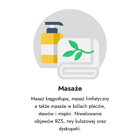
Masaże
Masaż kręgosłupa, masaż limfatyczny
a także masaże w bólach pleców,
stawów i mięśni. Niwelowanie
objawów RZS, rwy kulszowej oraz
dyskopatii.