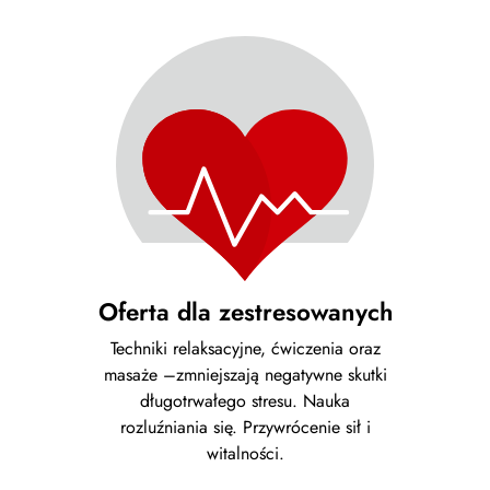
Oferta dla zestresowanych
Techniki relaksacyjne, ćwiczenia oraz
masaże –zmniejszają negatywne skutki
długotrwałego stresu. Nauka
rozluźniania się. Przywrócenie sił i
witalności.