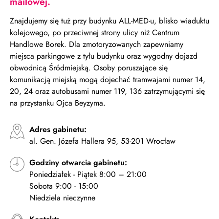
mailowej.
Znajdujemy się tuż przy budynku ALL-MED-u, blisko wiaduktu
kolejowego, po przeciwnej strony ulicy niż Centrum
Handlowe Borek. Dla zmotoryzowanych zapewniamy
miejsca parkingowe z tyłu budynku oraz wygodny dojazd
obwodnicą Śródmiejską. Osoby poruszające się
komunikacją miejską mogą dojechać tramwajami numer 14,
20, 24 oraz autobusami numer 119, 136 zatrzymującymi się
na przystanku Ojca Beyzyma.
Adres gabinetu:
al. Gen. Józefa Hallera 95, 53-201 Wrocław
Godziny otwarcia gabinetu:
Poniedziałek - Piątek 8:00 – 21:00
Sobota 9:00 - 15:00
Niedziela nieczynne