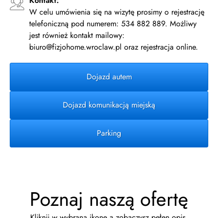
Kontakt:
W celu umówienia się na wizytę prosimy o rejestrację
telefoniczną pod numerem: 534 882 889. Możliwy
jest również kontakt mailowy:
biuro@fizjohome.wroclaw.pl oraz rejestracja online.
Dojazd autem
Dojazd komunikacją miejską
Parking
Poznaj naszą ofertę
Kliknij w wybraną ikonę a zobaczysz pełen opis.