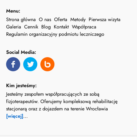
Menu:
Strona główna
O nas
Oferta
Metody
Pierwsza wizyta
Galeria
Cennik
Blog
Kontakt
Współpraca
Regulamin organizacyjny podmiotu leczniczego
Social Media:
Kim jesteśmy:
Jesteśmy zespołem współpracujących ze sobą
fizjoterapeutów. Oferujemy kompleksową rehabilitację
stacjonarą oraz z dojazdem na terenie Wrocławia
[więcej]
...